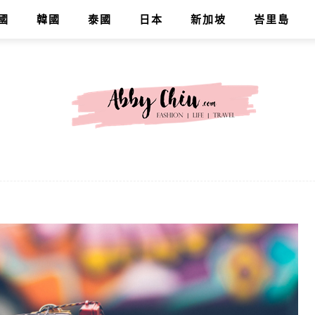
國
韓國
泰國
日本
新加坡
峇里島