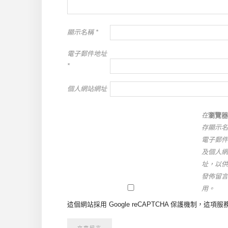
顯示名稱
*
電子郵件地址
*
個人網站網址
在
瀏覽器
存顯示名
電子郵件
及個人網
址，以供
發佈留言
用。
這個網站採用 Google reCAPTCHA 保護機制，這項服務