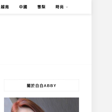
越南
中國
雪梨
時尚
關於白白ABBY