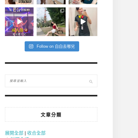
Follow on 白白去哪兒
文章分類
展開全部
|
收合全部