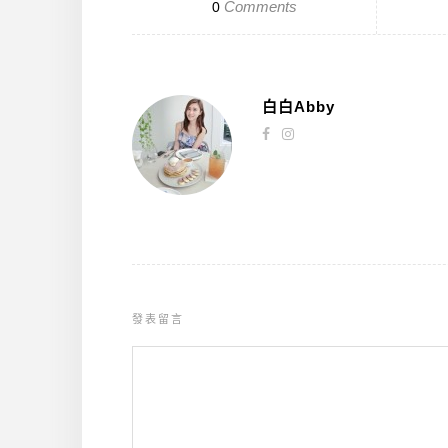
Comments
0
白白Abby
發表留言