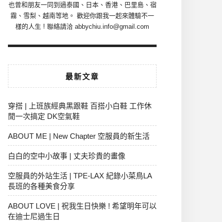
也曾和朋友一同到過泰國、日本、香港、巴里島、宿
霧、雪梨、越南等地。 歡迎你跟我一起來體驗不一
樣的人生 ! 聯絡請洽 abbychiu.info@gmail.com
最新文章
穿搭 | 上班族經典黑跟鞋 百搭小白鞋 工作休
閒一次搞定 DK空氣鞋
ABOUT ME | New Chapter 空服員的新生活
白白的空中小故事 | 丈夫珍貴的畫像
空服員的外站生活 | TPE-LAX 紀錄小菜鳥LA
長班的各種美食分享
ABOUT LOVE | 祝我生日快樂 ! 希望明年可以
在迪士尼過生日