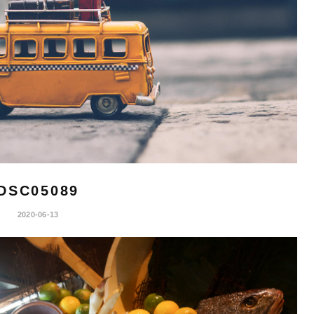
DSC05089
2020-06-13