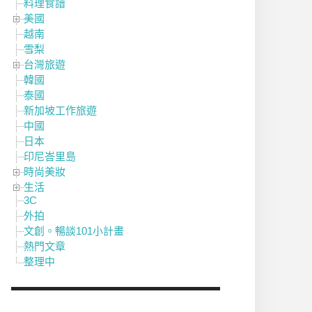
料理食譜
美國
越南
雪梨
台灣旅遊
韓國
泰國
新加坡工作旅遊
中國
日本
印尼峇里島
時尚美妝
生活
3C
外拍
文創。暢談101小計畫
熱門文章
整理中