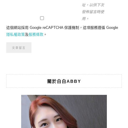
址，以供下次
發佈留言時使
用。
這個網站採用 Google reCAPTCHA 保護機制，這項服務遵循 Google
隱私權政策
及
服務條款
。
關於白白ABBY