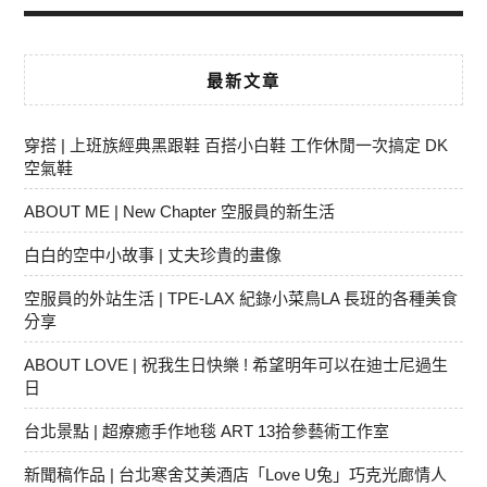
最新文章
穿搭 | 上班族經典黑跟鞋 百搭小白鞋 工作休閒一次搞定 DK
空氣鞋
ABOUT ME | New Chapter 空服員的新生活
白白的空中小故事 | 丈夫珍貴的畫像
空服員的外站生活 | TPE-LAX 紀錄小菜鳥LA 長班的各種美食
分享
ABOUT LOVE | 祝我生日快樂 ! 希望明年可以在迪士尼過生
日
台北景點 | 超療癒手作地毯 ART 13拾參藝術工作室
新聞稿作品 | 台北寒舍艾美酒店「Love U兔」巧克光廊情人