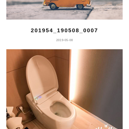
201954_190508_0007
2019-05-08