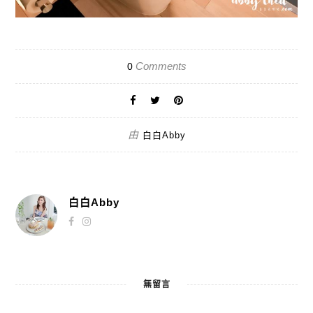
Comments
0
由
白白Abby
白白Abby
無留言