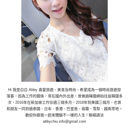
Hi 我是白白 Abby 喜愛旅遊、美食及時尚，希望成為一個時尚旅遊部
落客，因為工作的關係，常在國內外出差，曾做過韓國網拍往返韓國多
次，2016年在新加坡工作住過三個多月，2018年到美國三個月，也曾
和朋友一同到過泰國、日本、香港、巴里島、宿霧、雪梨、越南等地。
歡迎你跟我一起來體驗不一樣的人生 ! 聯絡請洽
abbychiu.info@gmail.com