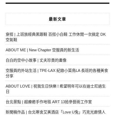
最新文章
穿搭 | 上班族經典黑跟鞋 百搭小白鞋 工作休閒一次搞定 DK
空氣鞋
ABOUT ME | New Chapter 空服員的新生活
白白的空中小故事 | 丈夫珍貴的畫像
空服員的外站生活 | TPE-LAX 紀錄小菜鳥LA 長班的各種美食
分享
ABOUT LOVE | 祝我生日快樂 ! 希望明年可以在迪士尼過生
日
台北景點 | 超療癒手作地毯 ART 13拾參藝術工作室
新聞稿作品 | 台北寒舍艾美酒店「Love U兔」巧克光廊情人