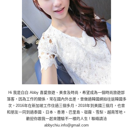
Hi 我是白白 Abby 喜愛旅遊、美食及時尚，希望成為一個時尚旅遊部
落客，因為工作的關係，常在國內外出差，曾做過韓國網拍往返韓國多
次，2016年在新加坡工作住過三個多月，2018年到美國三個月，也曾
和朋友一同到過泰國、日本、香港、巴里島、宿霧、雪梨、越南等地。
歡迎你跟我一起來體驗不一樣的人生 ! 聯絡請洽
abbychiu.info@gmail.com