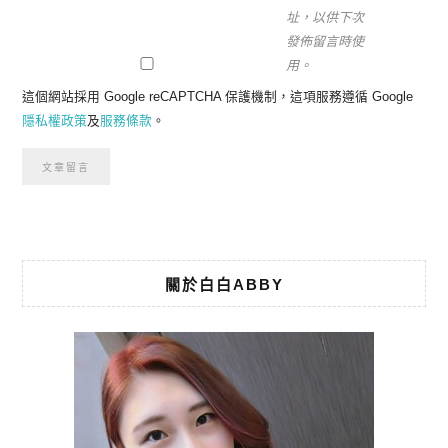
址，以供下次
發佈留言時使
用。
這個網站採用 Google reCAPTCHA 保護機制，這項服務遵循 Google
隱私權政策
及
服務條款
。
關於白白ABBY