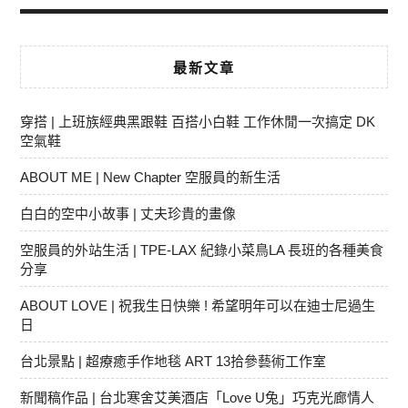
最新文章
穿搭 | 上班族經典黑跟鞋 百搭小白鞋 工作休閒一次搞定 DK
空氣鞋
ABOUT ME | New Chapter 空服員的新生活
白白的空中小故事 | 丈夫珍貴的畫像
空服員的外站生活 | TPE-LAX 紀錄小菜鳥LA 長班的各種美食
分享
ABOUT LOVE | 祝我生日快樂 ! 希望明年可以在迪士尼過生
日
台北景點 | 超療癒手作地毯 ART 13拾參藝術工作室
新聞稿作品 | 台北寒舍艾美酒店「Love U兔」巧克光廊情人