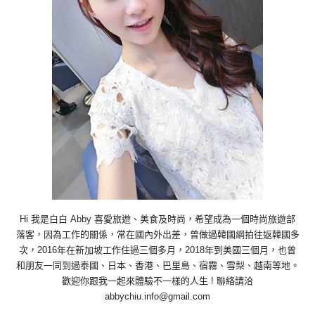
Hi 我是白白 Abby 喜愛旅遊、美食及時尚，希望成為一個時尚旅遊部
落客，因為工作的關係，常在國內外出差，曾做過韓國網拍往返韓國多
次，2016年在新加坡工作住過三個多月，2018年到美國三個月，也曾
和朋友一同到過泰國、日本、香港、巴里島、宿霧、雪梨、越南等地。
歡迎你跟我一起來體驗不一樣的人生 ! 聯絡請洽
abbychiu.info@gmail.com