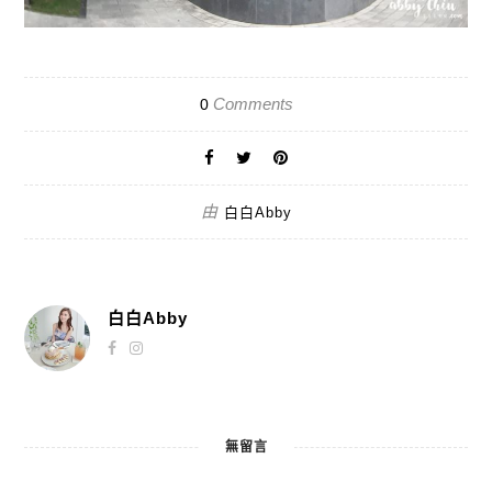
Comments
0
由
白白Abby
白白Abby
無留言