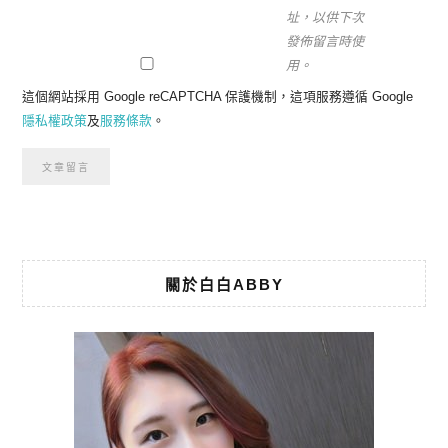
址，以供下次
發佈留言時使
用。
這個網站採用 Google reCAPTCHA 保護機制，這項服務遵循 Google
隱私權政策
及
服務條款
。
關於白白ABBY