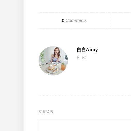
Comments
0
白白Abby
發表留言