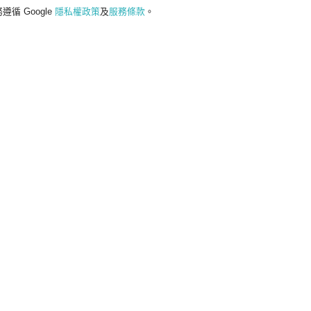
遵循 Google
隱私權政策
及
服務條款
。