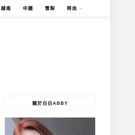
越南
中國
雪梨
時尚
關於白白ABBY