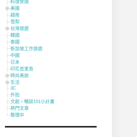
料理食譜
美國
越南
雪梨
台灣旅遊
韓國
泰國
新加坡工作旅遊
中國
日本
印尼峇里島
時尚美妝
生活
3C
外拍
文創。暢談101小計畫
熱門文章
整理中