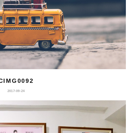
CIMG0092
2017-09-24