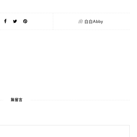
由
白白Abby
無留言