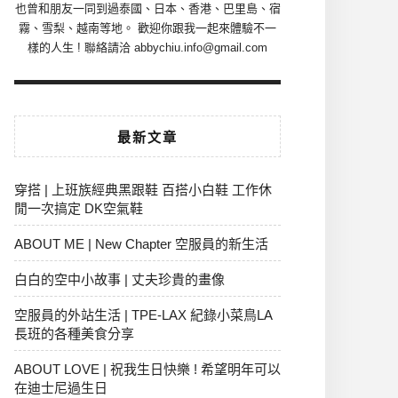
也曾和朋友一同到過泰國、日本、香港、巴里島、宿
霧、雪梨、越南等地。 歡迎你跟我一起來體驗不一
樣的人生 ! 聯絡請洽 abbychiu.info@gmail.com
最新文章
穿搭 | 上班族經典黑跟鞋 百搭小白鞋 工作休
閒一次搞定 DK空氣鞋
ABOUT ME | New Chapter 空服員的新生活
白白的空中小故事 | 丈夫珍貴的畫像
空服員的外站生活 | TPE-LAX 紀錄小菜鳥LA
長班的各種美食分享
ABOUT LOVE | 祝我生日快樂 ! 希望明年可以
在迪士尼過生日