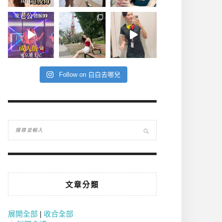
Follow on 白白去哪兒
文章分類
展開全部
|
收合全部