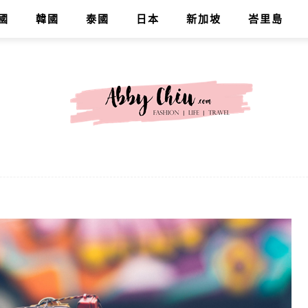
國
韓國
泰國
日本
新加坡
峇里島