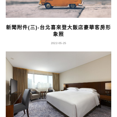
新聞附件(三)-台北喜來登大飯店豪華客房形
象照
2022-05-25