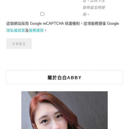
址，以供下次
發佈留言時使
用。
這個網站採用 Google reCAPTCHA 保護機制，這項服務遵循 Google
隱私權政策
及
服務條款
。
關於白白ABBY