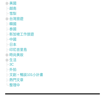
美國
越南
雪梨
台灣旅遊
韓國
泰國
新加坡工作旅遊
中國
日本
印尼峇里島
時尚美妝
生活
3C
外拍
文創。暢談101小計畫
熱門文章
整理中