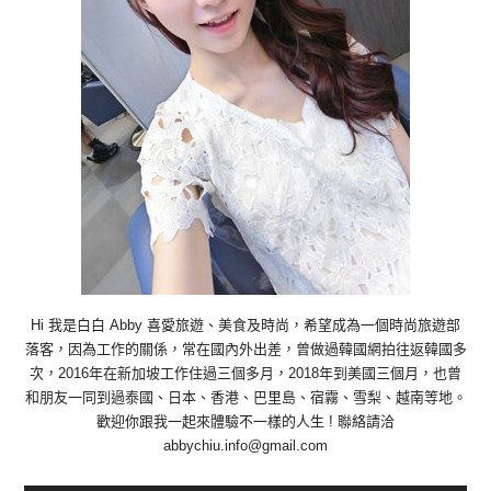
Hi 我是白白 Abby 喜愛旅遊、美食及時尚，希望成為一個時尚旅遊部
落客，因為工作的關係，常在國內外出差，曾做過韓國網拍往返韓國多
次，2016年在新加坡工作住過三個多月，2018年到美國三個月，也曾
和朋友一同到過泰國、日本、香港、巴里島、宿霧、雪梨、越南等地。
歡迎你跟我一起來體驗不一樣的人生 ! 聯絡請洽
abbychiu.info@gmail.com