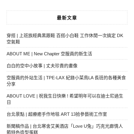
最新文章
穿搭 | 上班族經典黑跟鞋 百搭小白鞋 工作休閒一次搞定 DK
空氣鞋
ABOUT ME | New Chapter 空服員的新生活
白白的空中小故事 | 丈夫珍貴的畫像
空服員的外站生活 | TPE-LAX 紀錄小菜鳥LA 長班的各種美食
分享
ABOUT LOVE | 祝我生日快樂 ! 希望明年可以在迪士尼過生
日
台北景點 | 超療癒手作地毯 ART 13拾參藝術工作室
新聞稿作品 | 台北寒舍艾美酒店「Love U兔」巧克光廊情人
節特色造型蛋糕