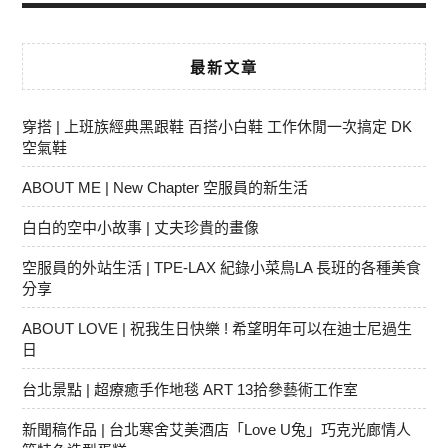
最新文章
穿搭 | 上班族經典黑跟鞋 百搭小白鞋 工作休閒一次搞定 DK
空氣鞋
ABOUT ME | New Chapter 空服員的新生活
白白的空中小故事 | 丈夫珍貴的畫像
空服員的外站生活 | TPE-LAX 紀錄小菜鳥LA 長班的各種美食
分享
ABOUT LOVE | 祝我生日快樂 ! 希望明年可以在迪士尼過生
日
台北景點 | 超療癒手作地毯 ART 13拾參藝術工作室
新聞稿作品 | 台北寒舍艾美酒店「Love U兔」巧克光廊情人