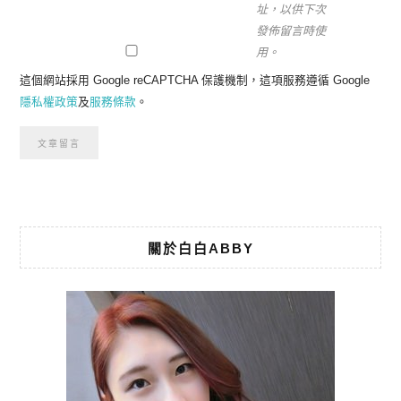
址，以供下次
發佈留言時使
用。
這個網站採用 Google reCAPTCHA 保護機制，這項服務遵循 Google
隱私權政策
及
服務條款
。
關於白白ABBY