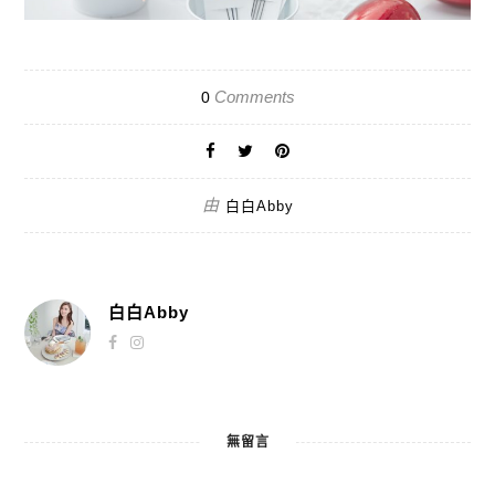
Comments
0
由
白白Abby
白白Abby
無留言