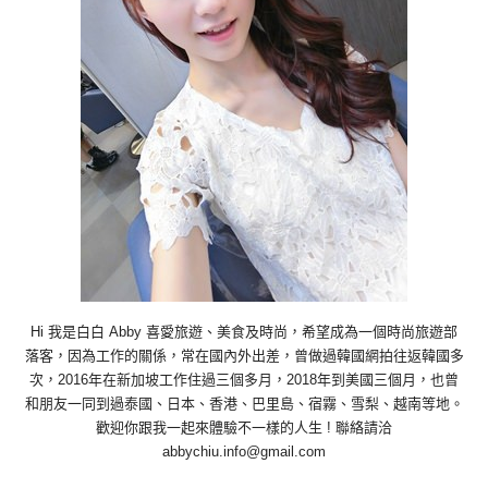
Hi 我是白白 Abby 喜愛旅遊、美食及時尚，希望成為一個時尚旅遊部
落客，因為工作的關係，常在國內外出差，曾做過韓國網拍往返韓國多
次，2016年在新加坡工作住過三個多月，2018年到美國三個月，也曾
和朋友一同到過泰國、日本、香港、巴里島、宿霧、雪梨、越南等地。
歡迎你跟我一起來體驗不一樣的人生 ! 聯絡請洽
abbychiu.info@gmail.com