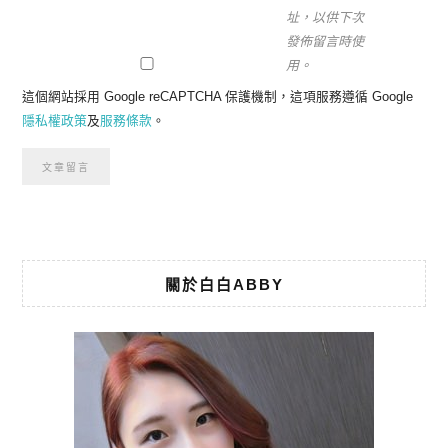
址，以供下次
發佈留言時使
用。
這個網站採用 Google reCAPTCHA 保護機制，這項服務遵循 Google
隱私權政策
及
服務條款
。
關於白白ABBY