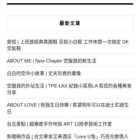
最新文章
穿搭 | 上班族經典黑跟鞋 百搭小白鞋 工作休閒一次搞定 DK
空氣鞋
ABOUT ME | New Chapter 空服員的新生活
白白的空中小故事 | 丈夫珍貴的畫像
空服員的外站生活 | TPE-LAX 紀錄小菜鳥LA 長班的各種美食
分享
ABOUT LOVE | 祝我生日快樂 ! 希望明年可以在迪士尼過生
日
台北景點 | 超療癒手作地毯 ART 13拾參藝術工作室
新聞稿作品 | 台北寒舍艾美酒店「Love U兔」巧克光廊情人