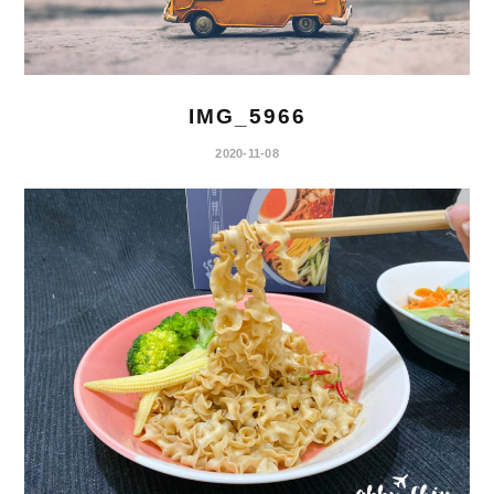
IMG_5966
2020-11-08