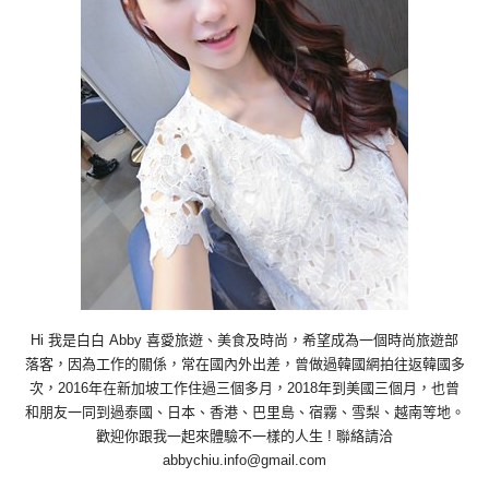
Hi 我是白白 Abby 喜愛旅遊、美食及時尚，希望成為一個時尚旅遊部
落客，因為工作的關係，常在國內外出差，曾做過韓國網拍往返韓國多
次，2016年在新加坡工作住過三個多月，2018年到美國三個月，也曾
和朋友一同到過泰國、日本、香港、巴里島、宿霧、雪梨、越南等地。
歡迎你跟我一起來體驗不一樣的人生 ! 聯絡請洽
abbychiu.info@gmail.com