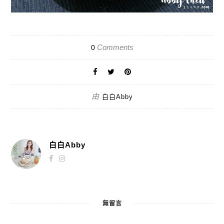
Comments
0
由
白白Abby
白白Abby
無留言