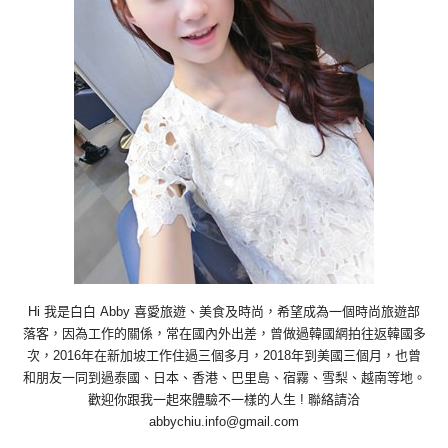
Hi 我是白白 Abby 喜愛旅遊、美食及時尚，希望成為一個時尚旅遊部
落客，因為工作的關係，常在國內外出差，曾做過韓國網拍往返韓國多
次，2016年在新加坡工作住過三個多月，2018年到美國三個月，也曾
和朋友一同到過泰國、日本、香港、巴里島、宿霧、雪梨、越南等地。
歡迎你跟我一起來體驗不一樣的人生 ! 聯絡請洽
abbychiu.info@gmail.com