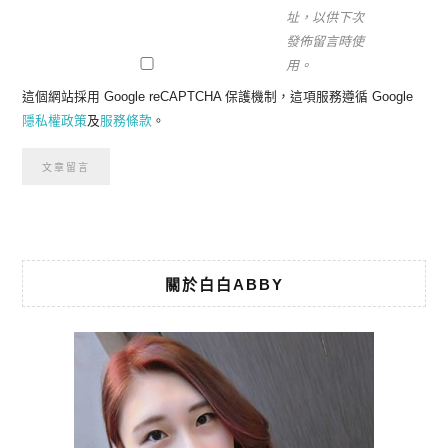
址，以供下次
發佈留言時使
用。
這個網站採用 Google reCAPTCHA 保護機制，這項服務遵循 Google
隱私權政策
及
服務條款
。
關於白白ABBY