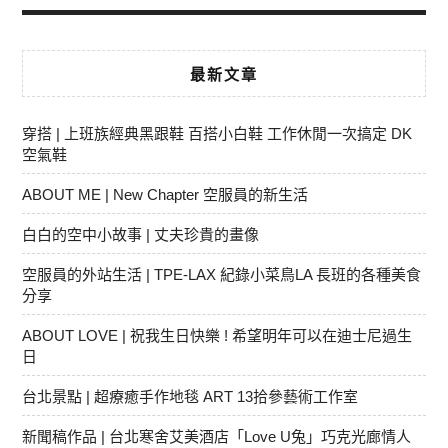
最新文章
穿搭 | 上班族經典黑跟鞋 百搭小白鞋 工作休閒一次搞定 DK
空氣鞋
ABOUT ME | New Chapter 空服員的新生活
白白的空中小故事 | 丈夫珍貴的畫像
空服員的外站生活 | TPE-LAX 紀錄小菜鳥LA 長班的各種美食
分享
ABOUT LOVE | 祝我生日快樂 ! 希望明年可以在迪士尼過生
日
台北景點 | 超療癒手作地毯 ART 13拾參藝術工作室
新聞稿作品 | 台北寒舍艾美酒店「Love U兔」巧克光廊情人