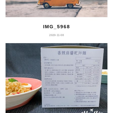
IMG_5968
2020-11-08