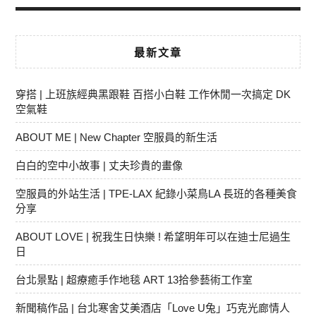
最新文章
穿搭 | 上班族經典黑跟鞋 百搭小白鞋 工作休閒一次搞定 DK
空氣鞋
ABOUT ME | New Chapter 空服員的新生活
白白的空中小故事 | 丈夫珍貴的畫像
空服員的外站生活 | TPE-LAX 紀錄小菜鳥LA 長班的各種美食
分享
ABOUT LOVE | 祝我生日快樂 ! 希望明年可以在迪士尼過生
日
台北景點 | 超療癒手作地毯 ART 13拾參藝術工作室
新聞稿作品 | 台北寒舍艾美酒店「Love U兔」巧克光廊情人