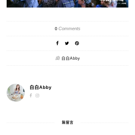
Comments
0
由
白白Abby
白白Abby
無留言