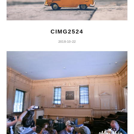
CIMG2524
2018-10-22