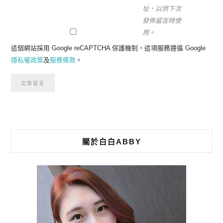
址，以供下次
發佈留言時使
用。
這個網站採用 Google reCAPTCHA 保護機制，這項服務遵循 Google
隱私權政策
及
服務條款
。
關於白白ABBY