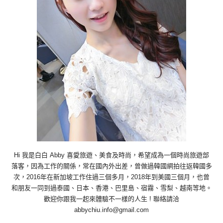
Hi 我是白白 Abby 喜愛旅遊、美食及時尚，希望成為一個時尚旅遊部
落客，因為工作的關係，常在國內外出差，曾做過韓國網拍往返韓國多
次，2016年在新加坡工作住過三個多月，2018年到美國三個月，也曾
和朋友一同到過泰國、日本、香港、巴里島、宿霧、雪梨、越南等地。
歡迎你跟我一起來體驗不一樣的人生 ! 聯絡請洽
abbychiu.info@gmail.com