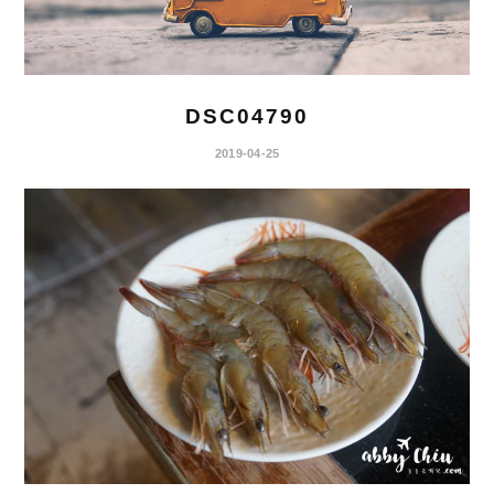
DSC04790
2019-04-25