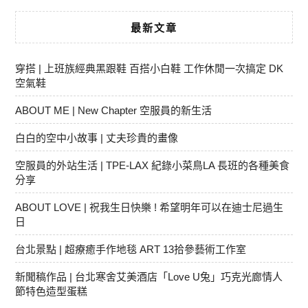
最新文章
穿搭 | 上班族經典黑跟鞋 百搭小白鞋 工作休閒一次搞定 DK
空氣鞋
ABOUT ME | New Chapter 空服員的新生活
白白的空中小故事 | 丈夫珍貴的畫像
空服員的外站生活 | TPE-LAX 紀錄小菜鳥LA 長班的各種美食
分享
ABOUT LOVE | 祝我生日快樂 ! 希望明年可以在迪士尼過生
日
台北景點 | 超療癒手作地毯 ART 13拾參藝術工作室
新聞稿作品 | 台北寒舍艾美酒店「Love U兔」巧克光廊情人
節特色造型蛋糕