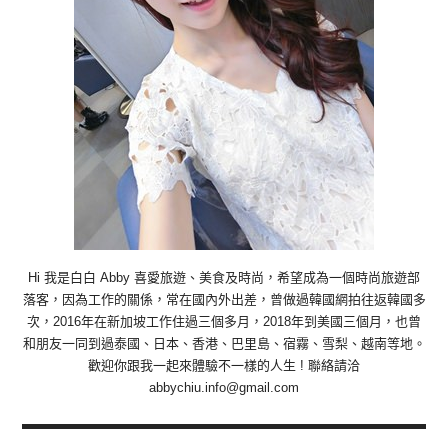
Hi 我是白白 Abby 喜愛旅遊、美食及時尚，希望成為一個時尚旅遊部
落客，因為工作的關係，常在國內外出差，曾做過韓國網拍往返韓國多
次，2016年在新加坡工作住過三個多月，2018年到美國三個月，也曾
和朋友一同到過泰國、日本、香港、巴里島、宿霧、雪梨、越南等地。
歡迎你跟我一起來體驗不一樣的人生 ! 聯絡請洽
abbychiu.info@gmail.com