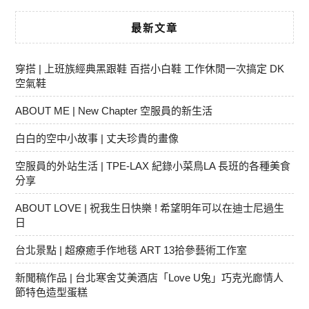
最新文章
穿搭 | 上班族經典黑跟鞋 百搭小白鞋 工作休閒一次搞定 DK
空氣鞋
ABOUT ME | New Chapter 空服員的新生活
白白的空中小故事 | 丈夫珍貴的畫像
空服員的外站生活 | TPE-LAX 紀錄小菜鳥LA 長班的各種美食
分享
ABOUT LOVE | 祝我生日快樂 ! 希望明年可以在迪士尼過生
日
台北景點 | 超療癒手作地毯 ART 13拾參藝術工作室
新聞稿作品 | 台北寒舍艾美酒店「Love U兔」巧克光廊情人
節特色造型蛋糕