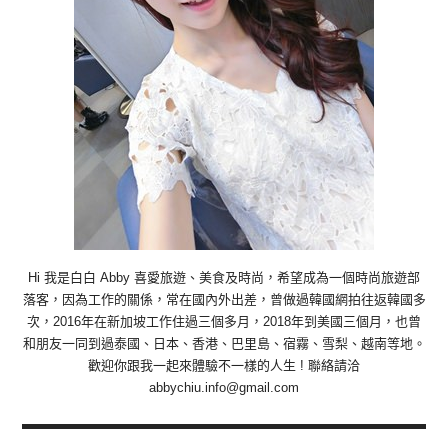
Hi 我是白白 Abby 喜愛旅遊、美食及時尚，希望成為一個時尚旅遊部
落客，因為工作的關係，常在國內外出差，曾做過韓國網拍往返韓國多
次，2016年在新加坡工作住過三個多月，2018年到美國三個月，也曾
和朋友一同到過泰國、日本、香港、巴里島、宿霧、雪梨、越南等地。
歡迎你跟我一起來體驗不一樣的人生 ! 聯絡請洽
abbychiu.info@gmail.com