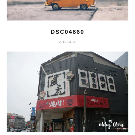
DSC04860
2019-04-25