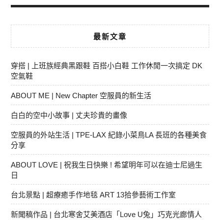
最新文章
穿搭 | 上班族經典黑跟鞋 百搭小白鞋 工作休閒一次搞定 DK
空氣鞋
ABOUT ME | New Chapter 空服員的新生活
白白的空中小故事 | 丈夫珍貴的畫像
空服員的外站生活 | TPE-LAX 紀錄小菜鳥LA 長班的各種美食
分享
ABOUT LOVE | 祝我生日快樂 ! 希望明年可以在迪士尼過生
日
台北景點 | 超療癒手作地毯 ART 13拾參藝術工作室
新聞稿作品 | 台北寒舍艾美酒店「Love U兔」巧克光廊情人