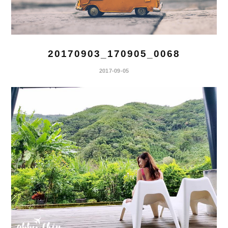
20170903_170905_0068
2017-09-05