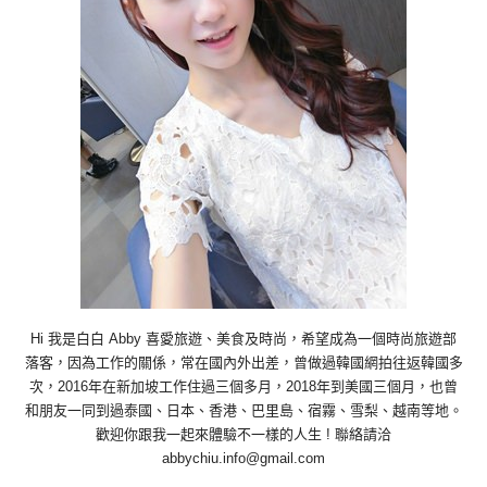
Hi 我是白白 Abby 喜愛旅遊、美食及時尚，希望成為一個時尚旅遊部
落客，因為工作的關係，常在國內外出差，曾做過韓國網拍往返韓國多
次，2016年在新加坡工作住過三個多月，2018年到美國三個月，也曾
和朋友一同到過泰國、日本、香港、巴里島、宿霧、雪梨、越南等地。
歡迎你跟我一起來體驗不一樣的人生 ! 聯絡請洽
abbychiu.info@gmail.com