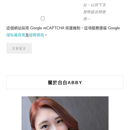
址，以供下次
發佈留言時使
用。
這個網站採用 Google reCAPTCHA 保護機制，這項服務遵循 Google
隱私權政策
及
服務條款
。
關於白白ABBY