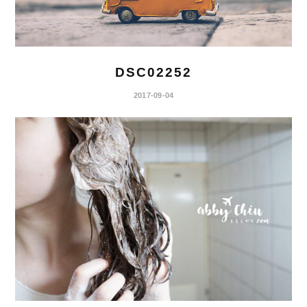
DSC02252
2017-09-04