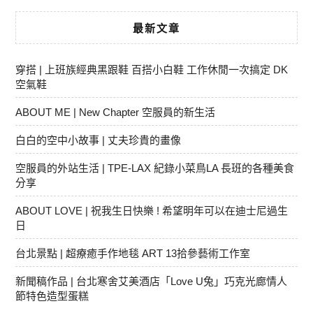
最新文章
穿搭 | 上班族經典黑跟鞋 百搭小白鞋 工作休閒一次搞定 DK
空氣鞋
ABOUT ME | New Chapter 空服員的新生活
白白的空中小故事 | 丈夫珍貴的畫像
空服員的外站生活 | TPE-LAX 紀錄小菜鳥LA 長班的各種美食
分享
ABOUT LOVE | 祝我生日快樂 ! 希望明年可以在迪士尼過生
日
台北景點 | 超療癒手作地毯 ART 13拾參藝術工作室
新聞稿作品 | 台北寒舍艾美酒店「Love U兔」巧克光廊情人
節特色造型蛋糕