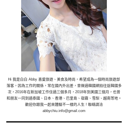
Hi 我是白白 Abby 喜愛旅遊、美食及時尚，希望成為一個時尚旅遊部
落客，因為工作的關係，常在國內外出差，曾做過韓國網拍往返韓國多
次，2016年在新加坡工作住過三個多月，2018年到美國三個月，也曾
和朋友一同到過泰國、日本、香港、巴里島、宿霧、雪梨、越南等地。
歡迎你跟我一起來體驗不一樣的人生 ! 聯絡請洽
abbychiu.info@gmail.com