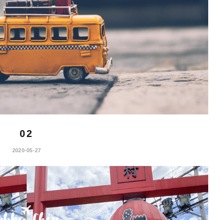
02
2020-05-27