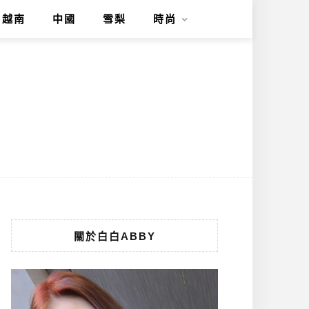
越南
中國
雪梨
時尚
關於白白ABBY