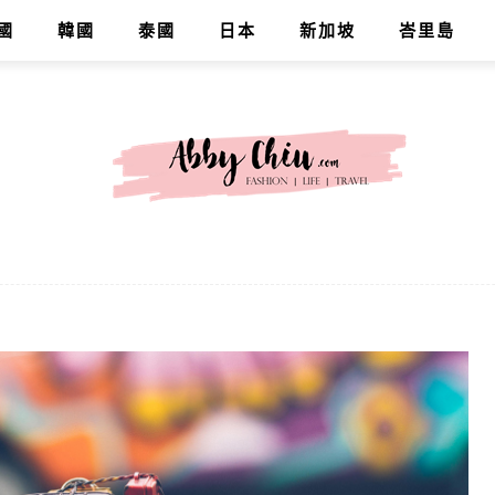
國
韓國
泰國
日本
新加坡
峇里島