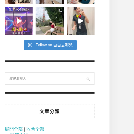
Follow on 白白去哪兒
文章分類
展開全部
|
收合全部