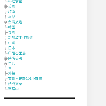
料理食譜
美國
越南
雪梨
台灣旅遊
韓國
泰國
新加坡工作旅遊
中國
日本
印尼峇里島
時尚美妝
生活
3C
外拍
文創。暢談101小計畫
熱門文章
整理中