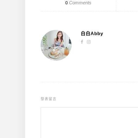
Comments
0
白白Abby
發表留言