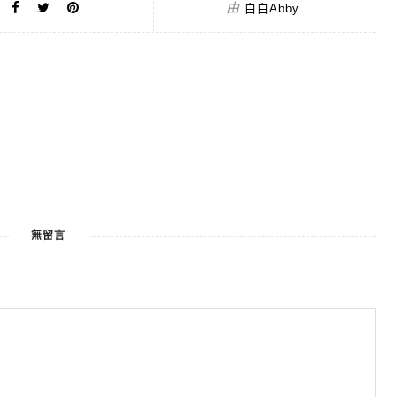
由
白白Abby
無留言