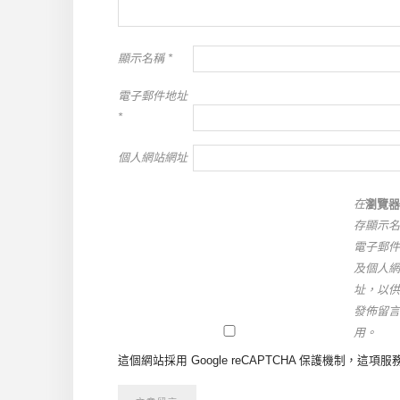
顯示名稱
*
電子郵件地址
*
個人網站網址
在
瀏覽器
存顯示名
電子郵件
及個人網
址，以供
發佈留言
用。
這個網站採用 Google reCAPTCHA 保護機制，這項服務