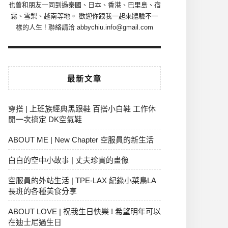
也曾和朋友一同到過泰國、日本、香港、巴里島、宿
霧、雪梨、越南等地。 歡迎你跟我一起來體驗不一
樣的人生 ! 聯絡請洽 abbychiu.info@gmail.com
最新文章
穿搭 | 上班族經典黑跟鞋 百搭小白鞋 工作休
閒一次搞定 DK空氣鞋
ABOUT ME | New Chapter 空服員的新生活
白白的空中小故事 | 丈夫珍貴的畫像
空服員的外站生活 | TPE-LAX 紀錄小菜鳥LA
長班的各種美食分享
ABOUT LOVE | 祝我生日快樂 ! 希望明年可以
在迪士尼過生日