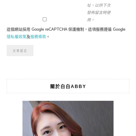
址，以供下次
發佈留言時使
用。
這個網站採用 Google reCAPTCHA 保護機制，這項服務遵循 Google
隱私權政策
及
服務條款
。
關於白白ABBY