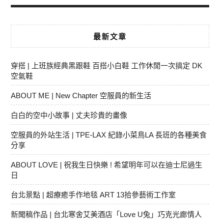
最新文章
穿搭 | 上班族經典黑跟鞋 百搭小白鞋 工作休閒一次搞定 DK
空氣鞋
ABOUT ME | New Chapter 空服員的新生活
白白的空中小故事 | 丈夫珍貴的畫像
空服員的外站生活 | TPE-LAX 紀錄小菜鳥LA 長班的各種美食
分享
ABOUT LOVE | 祝我生日快樂 ! 希望明年可以在迪士尼過生
日
台北景點 | 超療癒手作地毯 ART 13拾參藝術工作室
新聞稿作品 | 台北寒舍艾美酒店「Love U兔」巧克光廊情人