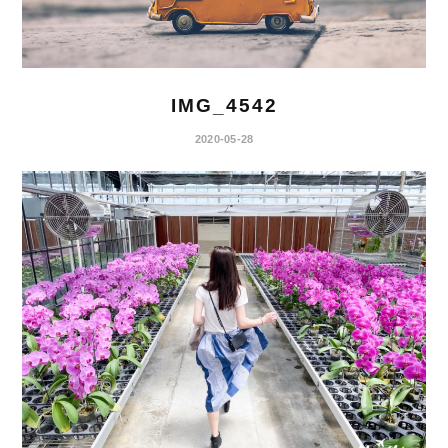
IMG_4542
2020-05-28