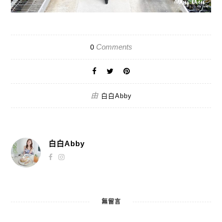
Comments
0
由
白白Abby
白白Abby
無留言