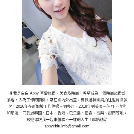
Hi 我是白白 Abby 喜愛旅遊、美食及時尚，希望成為一個時尚旅遊部
落客，因為工作的關係，常在國內外出差，曾做過韓國網拍往返韓國多
次，2016年在新加坡工作住過三個多月，2018年到美國三個月，也曾
和朋友一同到過泰國、日本、香港、巴里島、宿霧、雪梨、越南等地。
歡迎你跟我一起來體驗不一樣的人生 ! 聯絡請洽
abbychiu.info@gmail.com