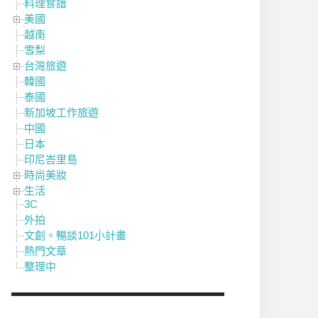
料理食譜
美國
越南
雪梨
台灣旅遊
韓國
泰國
新加坡工作旅遊
中國
日本
印尼峇里島
時尚美妝
生活
3C
外拍
文創。暢談101小計畫
熱門文章
整理中