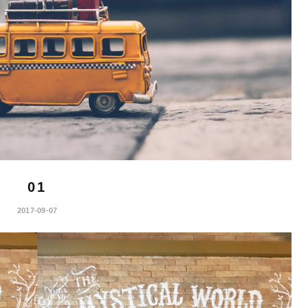
01
2017-09-07