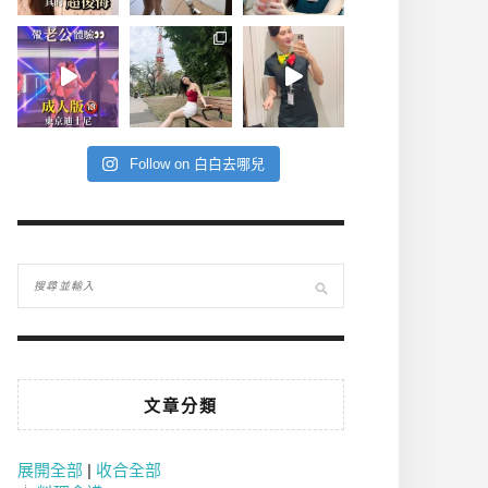
Follow on 白白去哪兒
文章分類
展開全部
|
收合全部