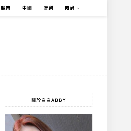
越南
中國
雪梨
時尚
關於白白ABBY