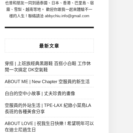
也曾和朋友一同到過泰國、日本、香港、巴里島、宿
霧、雪梨、越南等地。 歡迎你跟我一起來體驗不一
樣的人生 ! 聯絡請洽 abbychiu.info@gmail.com
最新文章
穿搭 | 上班族經典黑跟鞋 百搭小白鞋 工作休
閒一次搞定 DK空氣鞋
ABOUT ME | New Chapter 空服員的新生活
白白的空中小故事 | 丈夫珍貴的畫像
空服員的外站生活 | TPE-LAX 紀錄小菜鳥LA
長班的各種美食分享
ABOUT LOVE | 祝我生日快樂 ! 希望明年可以
在迪士尼過生日