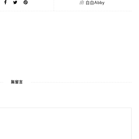
由
白白Abby
無留言