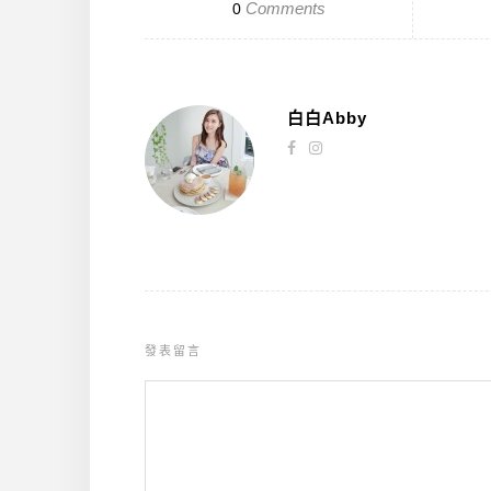
Comments
0
白白Abby
發表留言