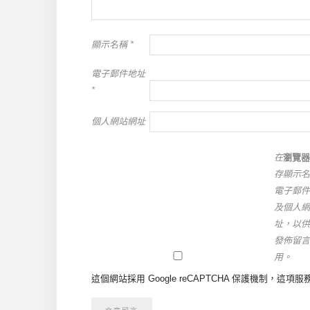
顯示名稱
*
電子郵件地址
*
個人網站網址
在
瀏覽器
存顯示名
電子郵件
及個人網
址，以供
發佈留言
用。
這個網站採用 Google reCAPTCHA 保護機制，這項服務