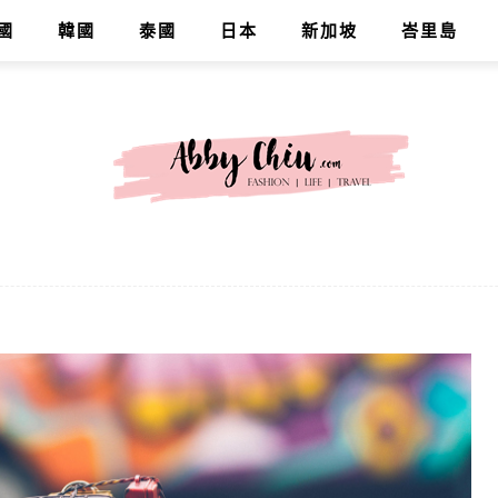
國
韓國
泰國
日本
新加坡
峇里島