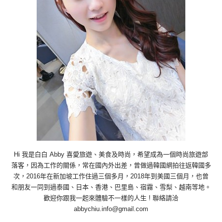
Hi 我是白白 Abby 喜愛旅遊、美食及時尚，希望成為一個時尚旅遊部
落客，因為工作的關係，常在國內外出差，曾做過韓國網拍往返韓國多
次，2016年在新加坡工作住過三個多月，2018年到美國三個月，也曾
和朋友一同到過泰國、日本、香港、巴里島、宿霧、雪梨、越南等地。
歡迎你跟我一起來體驗不一樣的人生 ! 聯絡請洽
abbychiu.info@gmail.com