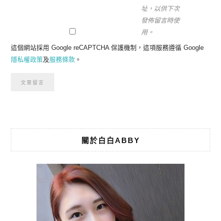
址，以供下次
發佈留言時使
用。
這個網站採用 Google reCAPTCHA 保護機制，這項服務遵循 Google
隱私權政策
及
服務條款
。
關於白白ABBY