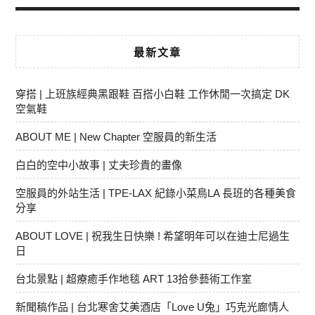
最新文章
穿搭 | 上班族經典黑跟鞋 百搭小白鞋 工作休閒一次搞定 DK
空氣鞋
ABOUT ME | New Chapter 空服員的新生活
白白的空中小故事 | 丈夫珍貴的畫像
空服員的外站生活 | TPE-LAX 紀錄小菜鳥LA 長班的各種美食
分享
ABOUT LOVE | 祝我生日快樂 ! 希望明年可以在迪士尼過生
日
台北景點 | 超療癒手作地毯 ART 13拾參藝術工作室
新聞稿作品 | 台北寒舍艾美酒店「Love U兔」巧克光廊情人