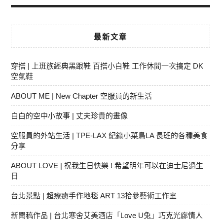
最新文章
穿搭 | 上班族經典黑跟鞋 百搭小白鞋 工作休閒一次搞定 DK
空氣鞋
ABOUT ME | New Chapter 空服員的新生活
白白的空中小故事 | 丈夫珍貴的畫像
空服員的外站生活 | TPE-LAX 紀錄小菜鳥LA 長班的各種美食
分享
ABOUT LOVE | 祝我生日快樂 ! 希望明年可以在迪士尼過生
日
台北景點 | 超療癒手作地毯 ART 13拾參藝術工作室
新聞稿作品 | 台北寒舍艾美酒店「Love U兔」巧克光廊情人