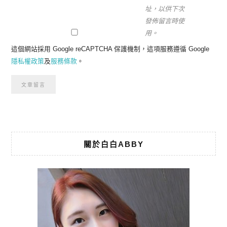
址，以供下次
發佈留言時使
用。
這個網站採用 Google reCAPTCHA 保護機制，這項服務遵循 Google
隱私權政策
及
服務條款
。
關於白白ABBY