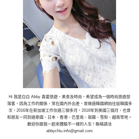
Hi 我是白白 Abby 喜愛旅遊、美食及時尚，希望成為一個時尚旅遊部
落客，因為工作的關係，常在國內外出差，曾做過韓國網拍往返韓國多
次，2016年在新加坡工作住過三個多月，2018年到美國三個月，也曾
和朋友一同到過泰國、日本、香港、巴里島、宿霧、雪梨、越南等地。
歡迎你跟我一起來體驗不一樣的人生 ! 聯絡請洽
abbychiu.info@gmail.com