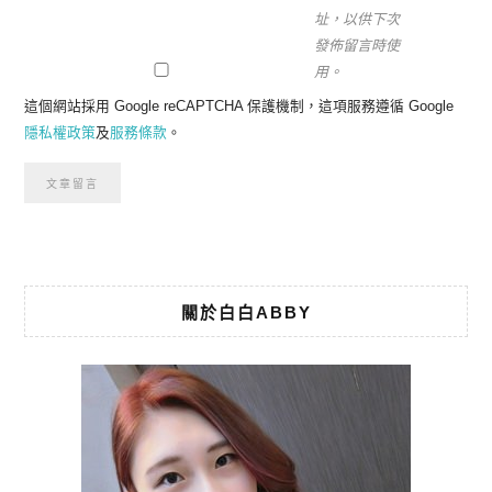
址，以供下次
發佈留言時使
用。
這個網站採用 Google reCAPTCHA 保護機制，這項服務遵循 Google
隱私權政策
及
服務條款
。
關於白白ABBY