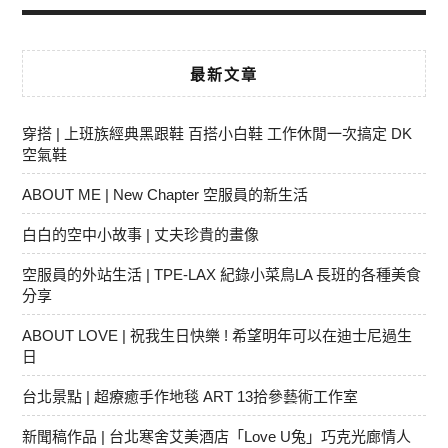
最新文章
穿搭 | 上班族經典黑跟鞋 百搭小白鞋 工作休閒一次搞定 DK
空氣鞋
ABOUT ME | New Chapter 空服員的新生活
白白的空中小故事 | 丈夫珍貴的畫像
空服員的外站生活 | TPE-LAX 紀錄小菜鳥LA 長班的各種美食
分享
ABOUT LOVE | 祝我生日快樂 ! 希望明年可以在迪士尼過生
日
台北景點 | 超療癒手作地毯 ART 13拾參藝術工作室
新聞稿作品 | 台北寒舍艾美酒店「Love U兔」巧克光廊情人