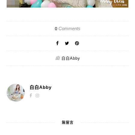
Comments
0
由
白白Abby
白白Abby
無留言