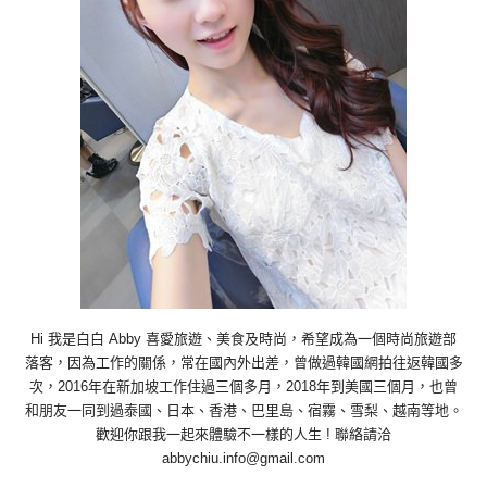
Hi 我是白白 Abby 喜愛旅遊、美食及時尚，希望成為一個時尚旅遊部
落客，因為工作的關係，常在國內外出差，曾做過韓國網拍往返韓國多
次，2016年在新加坡工作住過三個多月，2018年到美國三個月，也曾
和朋友一同到過泰國、日本、香港、巴里島、宿霧、雪梨、越南等地。
歡迎你跟我一起來體驗不一樣的人生 ! 聯絡請洽
abbychiu.info@gmail.com