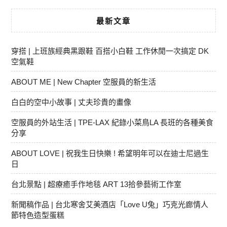
最新文章
穿搭 | 上班族經典黑跟鞋 百搭小白鞋 工作休閒一次搞定 DK
空氣鞋
ABOUT ME | New Chapter 空服員的新生活
白白的空中小故事 | 丈夫珍貴的畫像
空服員的外站生活 | TPE-LAX 紀錄小菜鳥LA 長班的各種美食
分享
ABOUT LOVE | 祝我生日快樂 ! 希望明年可以在迪士尼過生
日
台北景點 | 超療癒手作地毯 ART 13拾參藝術工作室
新聞稿作品 | 台北寒舍艾美酒店「Love U兔」巧克光廊情人
節特色造型蛋糕