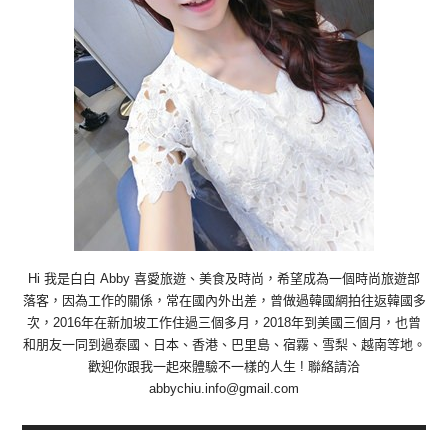
Hi 我是白白 Abby 喜愛旅遊、美食及時尚，希望成為一個時尚旅遊部
落客，因為工作的關係，常在國內外出差，曾做過韓國網拍往返韓國多
次，2016年在新加坡工作住過三個多月，2018年到美國三個月，也曾
和朋友一同到過泰國、日本、香港、巴里島、宿霧、雪梨、越南等地。
歡迎你跟我一起來體驗不一樣的人生 ! 聯絡請洽
abbychiu.info@gmail.com