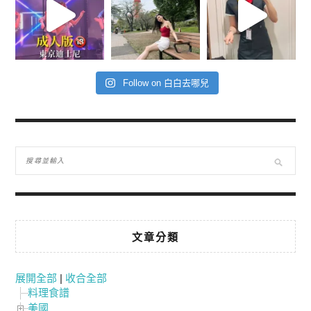
Follow on 白白去哪兒
文章分類
展開全部
|
收合全部
料理食譜
美國