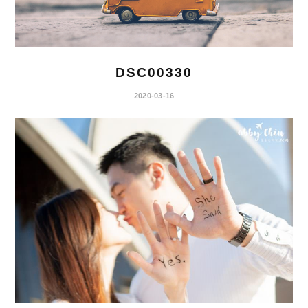
DSC00330
2020-03-16