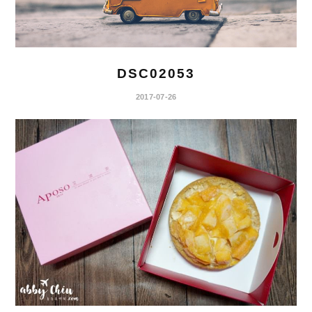
DSC02053
2017-07-26