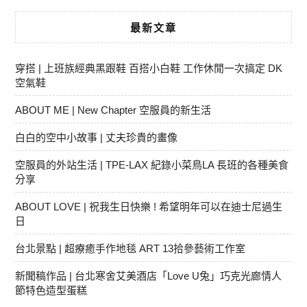
最新文章
穿搭 | 上班族經典黑跟鞋 百搭小白鞋 工作休閒一次搞定 DK
空氣鞋
ABOUT ME | New Chapter 空服員的新生活
白白的空中小故事 | 丈夫珍貴的畫像
空服員的外站生活 | TPE-LAX 紀錄小菜鳥LA 長班的各種美食
分享
ABOUT LOVE | 祝我生日快樂 ! 希望明年可以在迪士尼過生
日
台北景點 | 超療癒手作地毯 ART 13拾參藝術工作室
新聞稿作品 | 台北寒舍艾美酒店「Love U兔」巧克光廊情人
節特色造型蛋糕