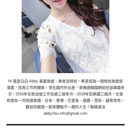
Hi 我是白白 Abby 喜愛旅遊、美食及時尚，希望成為一個時尚旅遊部
落客，因為工作的關係，常在國內外出差，曾做過韓國網拍往返韓國多
次，2016年在新加坡工作住過三個多月，2018年到美國三個月，也曾
和朋友一同到過泰國、日本、香港、巴里島、宿霧、雪梨、越南等地。
歡迎你跟我一起來體驗不一樣的人生 ! 聯絡請洽
abbychiu.info@gmail.com