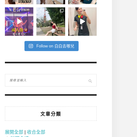
Follow on 白白去哪兒
文章分類
展開全部
|
收合全部