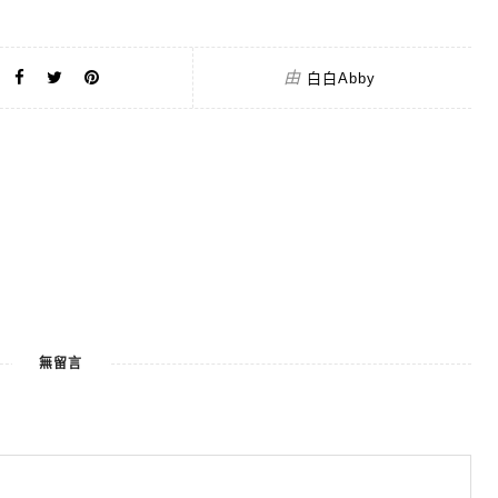
由
白白Abby
無留言