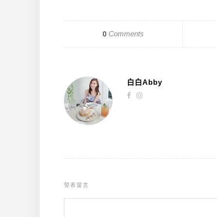
Comments
0
白白Abby
發表留言