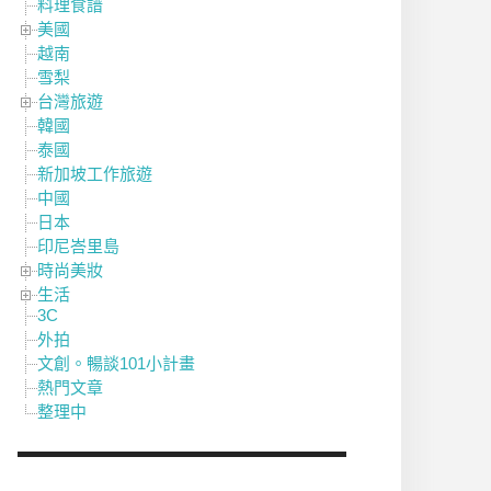
料理食譜
美國
越南
雪梨
台灣旅遊
韓國
泰國
新加坡工作旅遊
中國
日本
印尼峇里島
時尚美妝
生活
3C
外拍
文創。暢談101小計畫
熱門文章
整理中