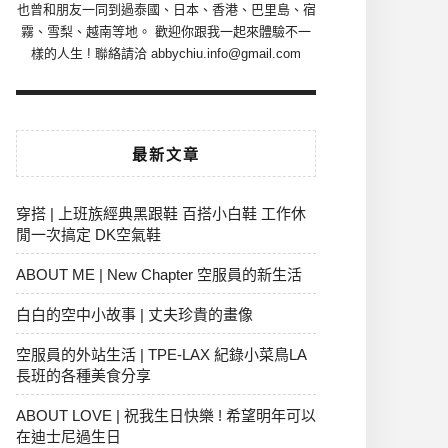
也曾和朋友一同到過泰國、日本、香港、巴里島、宿
霧、雪梨、越南等地。 歡迎你跟我一起來體驗不一
樣的人生 ! 聯絡請洽 abbychiu.info@gmail.com
最新文章
穿搭 | 上班族經典黑跟鞋 百搭小白鞋 工作休
閒一次搞定 DK空氣鞋
ABOUT ME | New Chapter 空服員的新生活
白白的空中小故事 | 丈夫珍貴的畫像
空服員的外站生活 | TPE-LAX 紀錄小菜鳥LA
長班的各種美食分享
ABOUT LOVE | 祝我生日快樂 ! 希望明年可以
在迪士尼過生日