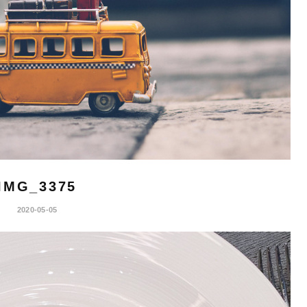
IMG_3375
2020-05-05