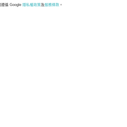
遵循 Google
隱私權政策
及
服務條款
。