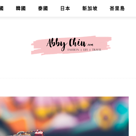
國
韓國
泰國
日本
新加坡
峇里島