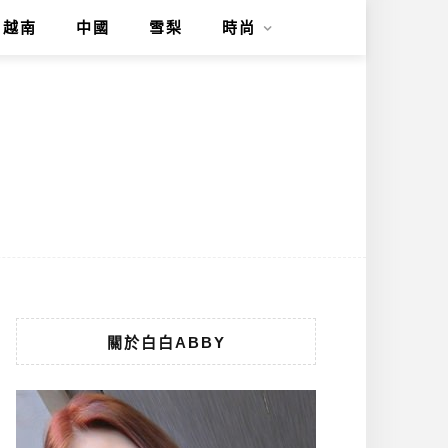
越南
中國
雪梨
時尚
關於白白ABBY