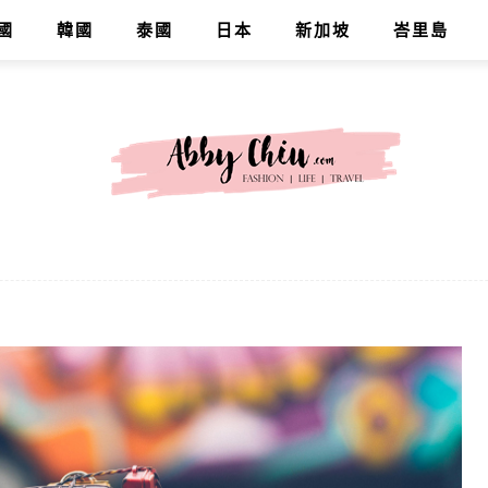
國
韓國
泰國
日本
新加坡
峇里島