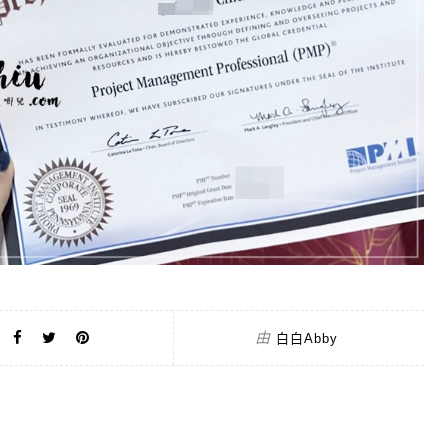
由
白白Abby