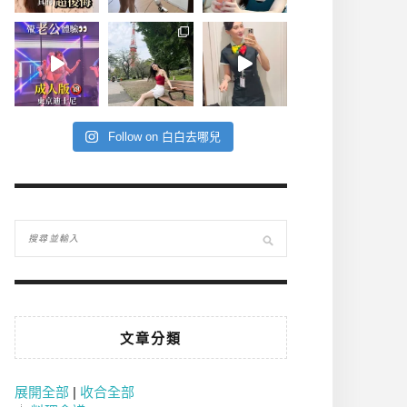
Follow on 白白去哪兒
文章分類
展開全部
|
收合全部