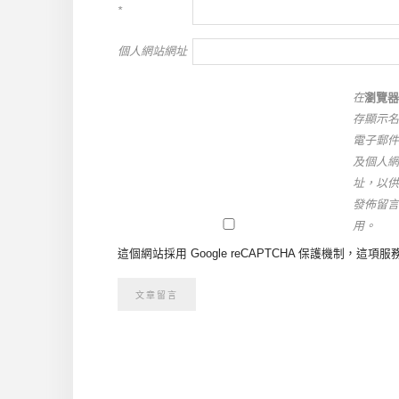
*
個人網站網址
在
瀏覽器
存顯示名
電子郵件
及個人網
址，以供
發佈留言
用。
這個網站採用 Google reCAPTCHA 保護機制，這項服務