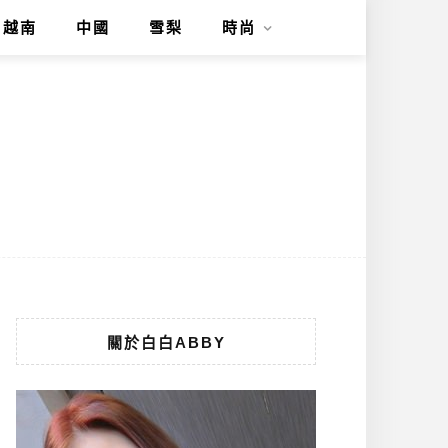
越南
中國
雪梨
時尚
關於白白ABBY