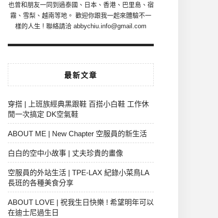
也曾和朋友一同到過泰國、日本、香港、巴里島、宿
霧、雪梨、越南等地。 歡迎你跟我一起來體驗不一
樣的人生 ! 聯絡請洽 abbychiu.info@gmail.com
最新文章
穿搭 | 上班族經典黑跟鞋 百搭小白鞋 工作休
閒一次搞定 DK空氣鞋
ABOUT ME | New Chapter 空服員的新生活
白白的空中小故事 | 丈夫珍貴的畫像
空服員的外站生活 | TPE-LAX 紀錄小菜鳥LA
長班的各種美食分享
ABOUT LOVE | 祝我生日快樂 ! 希望明年可以
在迪士尼過生日