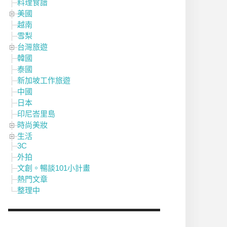
料理食譜
美國
越南
雪梨
台灣旅遊
韓國
泰國
新加坡工作旅遊
中國
日本
印尼峇里島
時尚美妝
生活
3C
外拍
文創。暢談101小計畫
熱門文章
整理中