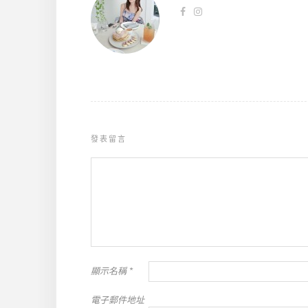
發表留言
顯示名稱
*
電子郵件地址