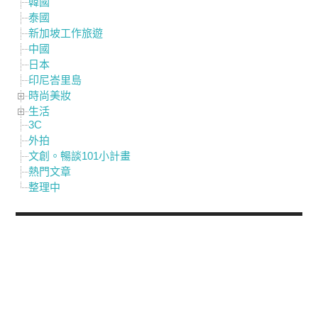
韓國
泰國
新加坡工作旅遊
中國
日本
印尼峇里島
時尚美妝
生活
3C
外拍
文創。暢談101小計畫
熱門文章
整理中