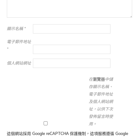
顯示名稱
*
電子郵件地址
*
個人網站網址
在
瀏覽器
中儲
存顯示名稱、
電子郵件地址
及個人網站網
址，以供下次
發佈留言時使
用。
這個網站採用 Google reCAPTCHA 保護機制，這項服務遵循 Google