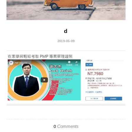
d
2019-05-09
Comments
0