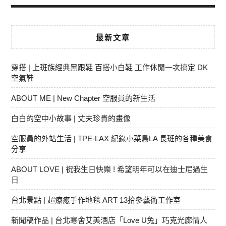
最新文章
穿搭 | 上班族經典黑跟鞋 百搭小白鞋 工作休閒一次搞定 DK
空氣鞋
ABOUT ME | New Chapter 空服員的新生活
白白的空中小故事 | 丈夫珍貴的畫像
空服員的外站生活 | TPE-LAX 紀錄小菜鳥LA 長班的各種美食
分享
ABOUT LOVE | 祝我生日快樂 ! 希望明年可以在迪士尼過生
日
台北景點 | 超療癒手作地毯 ART 13拾參藝術工作室
新聞稿作品 | 台北寒舍艾美酒店「Love U兔」巧克光廊情人