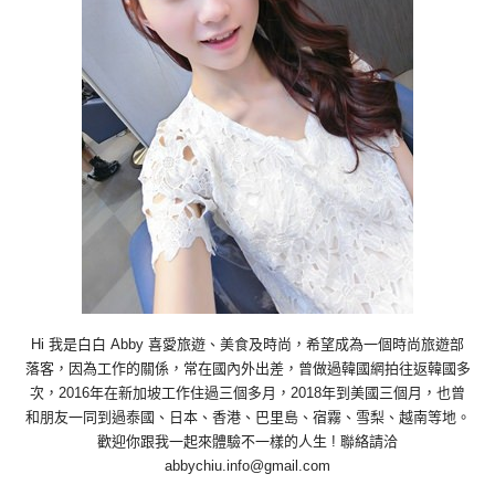
Hi 我是白白 Abby 喜愛旅遊、美食及時尚，希望成為一個時尚旅遊部
落客，因為工作的關係，常在國內外出差，曾做過韓國網拍往返韓國多
次，2016年在新加坡工作住過三個多月，2018年到美國三個月，也曾
和朋友一同到過泰國、日本、香港、巴里島、宿霧、雪梨、越南等地。
歡迎你跟我一起來體驗不一樣的人生 ! 聯絡請洽
abbychiu.info@gmail.com