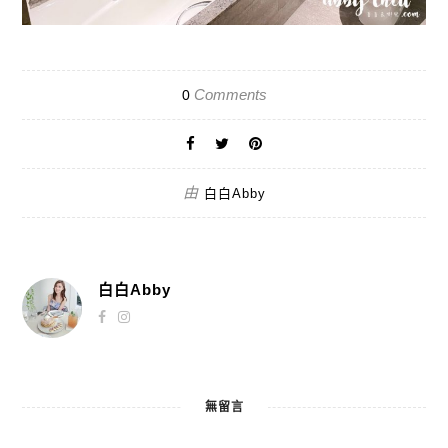
Comments
0
由
白白Abby
白白Abby
無留言