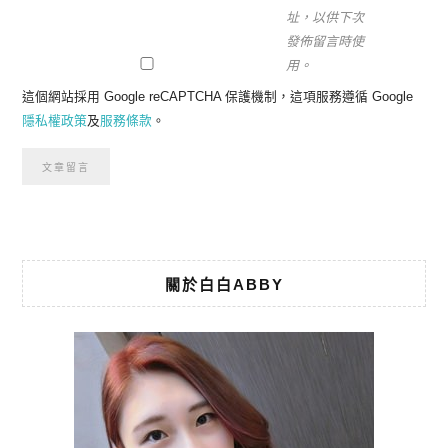
址，以供下次
發佈留言時使
用。
這個網站採用 Google reCAPTCHA 保護機制，這項服務遵循 Google
隱私權政策
及
服務條款
。
關於白白ABBY