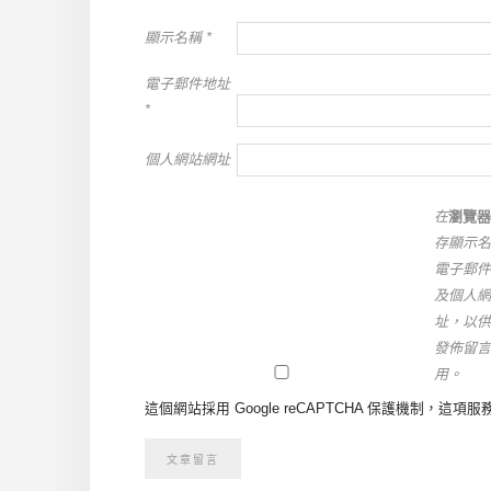
顯示名稱
*
電子郵件地址
*
個人網站網址
在
瀏覽器
存顯示名
電子郵件
及個人網
址，以供
發佈留言
用。
這個網站採用 Google reCAPTCHA 保護機制，這項服務