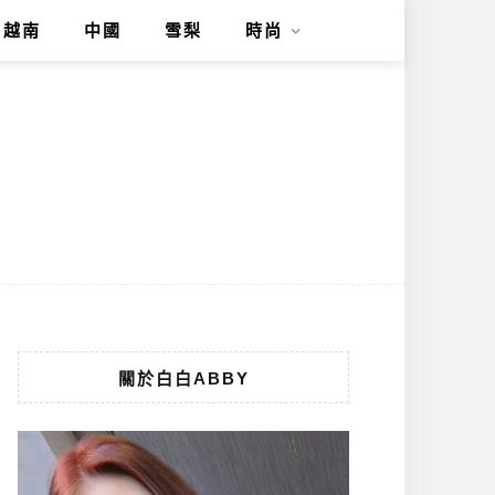
越南
中國
雪梨
時尚
關於白白ABBY