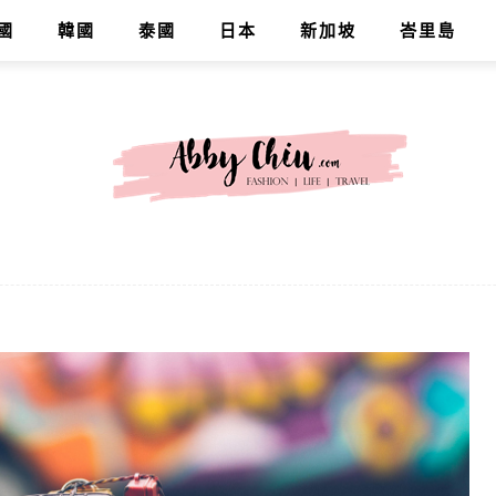
國
韓國
泰國
日本
新加坡
峇里島