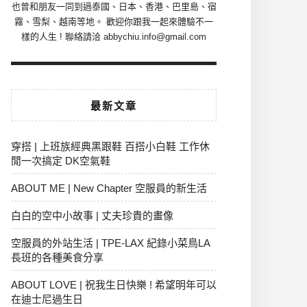
也曾和朋友一同到過泰國、日本、香港、巴里島、宿
霧、雪梨、越南等地。 歡迎你跟我一起來體驗不一
樣的人生 ! 聯絡請洽 abbychiu.info@gmail.com
最新文章
穿搭 | 上班族經典黑跟鞋 百搭小白鞋 工作休
閒一次搞定 DK空氣鞋
ABOUT ME | New Chapter 空服員的新生活
白白的空中小故事 | 丈夫珍貴的畫像
空服員的外站生活 | TPE-LAX 紀錄小菜鳥LA
長班的各種美食分享
ABOUT LOVE | 祝我生日快樂 ! 希望明年可以
在迪士尼過生日