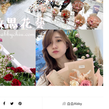
由
白白Abby