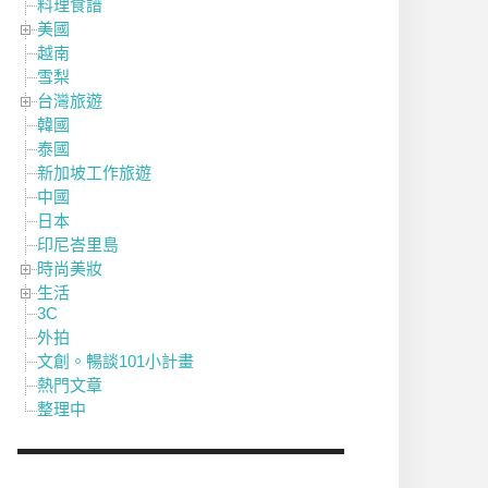
料理食譜
美國
越南
雪梨
台灣旅遊
韓國
泰國
新加坡工作旅遊
中國
日本
印尼峇里島
時尚美妝
生活
3C
外拍
文創。暢談101小計畫
熱門文章
整理中