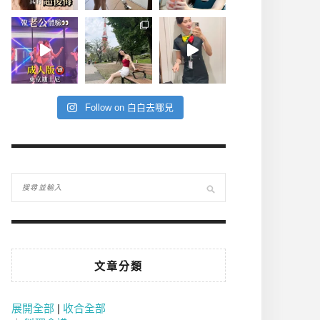
Follow on 白白去哪兒
文章分類
展開全部
|
收合全部