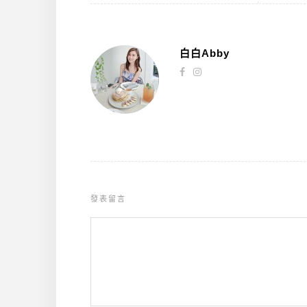
白白Abby
發表留言