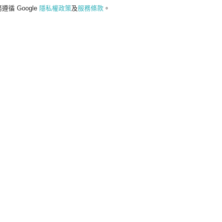
遵循 Google
隱私權政策
及
服務條款
。