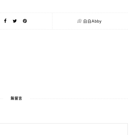
由
白白Abby
無留言