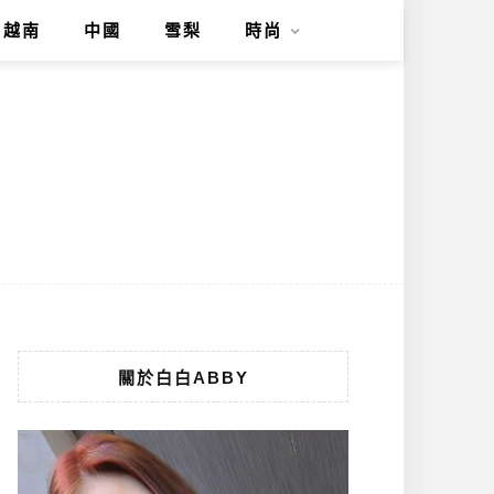
越南
中國
雪梨
時尚
關於白白ABBY