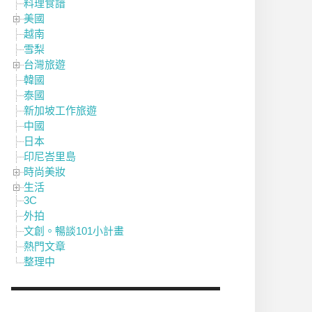
料理食譜
美國
越南
雪梨
台灣旅遊
韓國
泰國
新加坡工作旅遊
中國
日本
印尼峇里島
時尚美妝
生活
3C
外拍
文創。暢談101小計畫
熱門文章
整理中