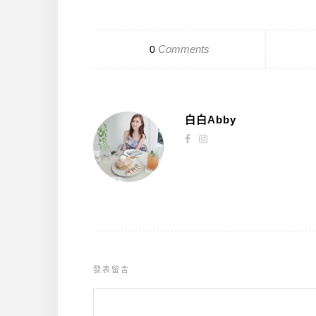
Comments
0
白白Abby
發表留言