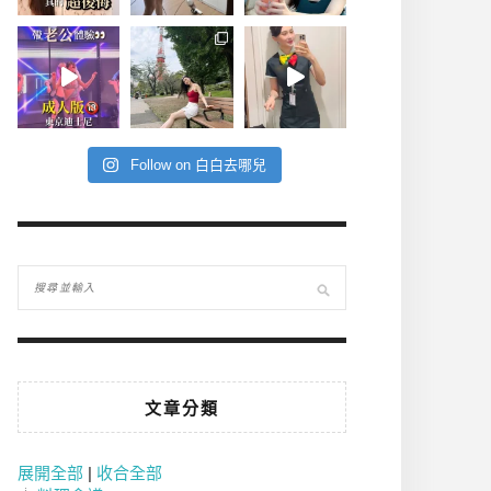
Follow on 白白去哪兒
文章分類
展開全部
|
收合全部