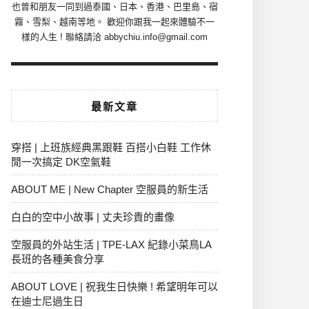
也曾和朋友一同到過泰國、日本、香港、巴里島、宿
霧、雪梨、越南等地。 歡迎你跟我一起來體驗不一
樣的人生 ! 聯絡請洽 abbychiu.info@gmail.com
最新文章
穿搭 | 上班族經典黑跟鞋 百搭小白鞋 工作休
閒一次搞定 DK空氣鞋
ABOUT ME | New Chapter 空服員的新生活
白白的空中小故事 | 丈夫珍貴的畫像
空服員的外站生活 | TPE-LAX 紀錄小菜鳥LA
長班的各種美食分享
ABOUT LOVE | 祝我生日快樂 ! 希望明年可以
在迪士尼過生日