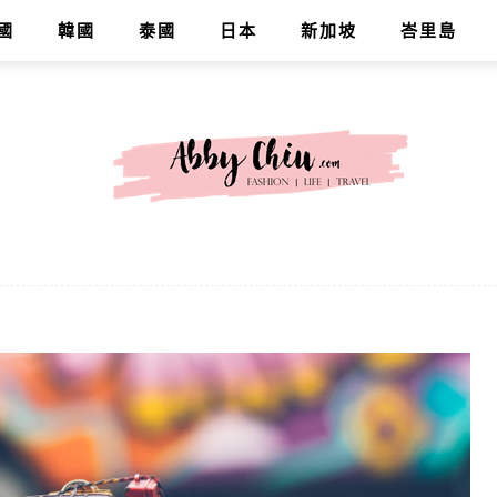
國
韓國
泰國
日本
新加坡
峇里島