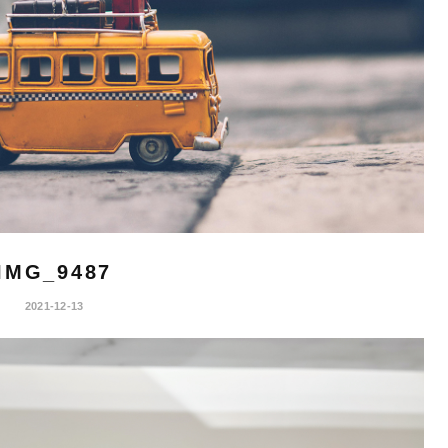
IMG_9487
2021-12-13