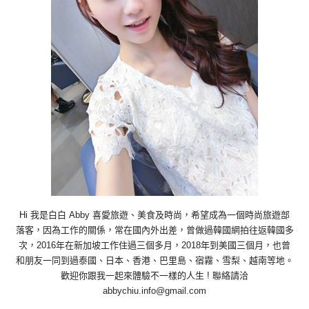
Hi 我是白白 Abby 喜愛旅遊、美食及時尚，希望成為一個時尚旅遊部
落客，因為工作的關係，常在國內外出差，曾做過韓國網拍往返韓國多
次，2016年在新加坡工作住過三個多月，2018年到美國三個月，也曾
和朋友一同到過泰國、日本、香港、巴里島、宿霧、雪梨、越南等地。
歡迎你跟我一起來體驗不一樣的人生 ! 聯絡請洽
abbychiu.info@gmail.com