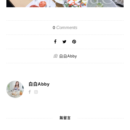
Comments
0
由
白白Abby
白白Abby
無留言