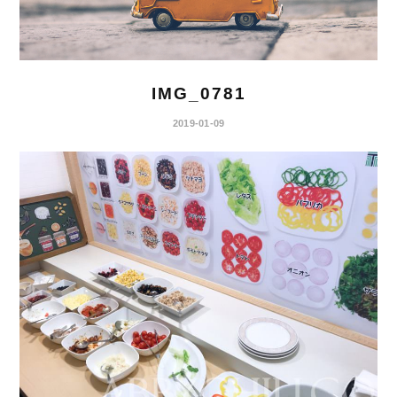
IMG_0781
2019-01-09