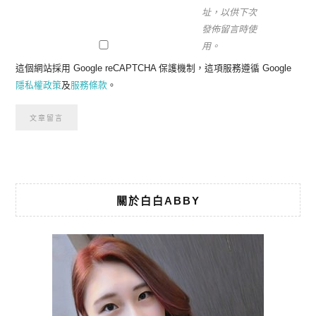
址，以供下次
發佈留言時使
用。
這個網站採用 Google reCAPTCHA 保護機制，這項服務遵循 Google
隱私權政策
及
服務條款
。
關於白白ABBY