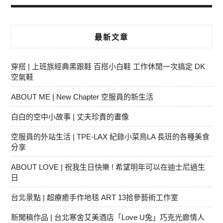
最新文章
穿搭 | 上班族經典黑跟鞋 百搭小白鞋 工作休閒一次搞定 DK
空氣鞋
ABOUT ME | New Chapter 空服員的新生活
白白的空中小故事 | 丈夫珍貴的畫像
空服員的外站生活 | TPE-LAX 紀錄小菜鳥LA 長班的各種美食
分享
ABOUT LOVE | 祝我生日快樂 ! 希望明年可以在迪士尼過生
日
台北景點 | 超療癒手作地毯 ART 13拾參藝術工作室
新聞稿作品 | 台北寒舍艾美酒店「Love U兔」巧克光廊情人