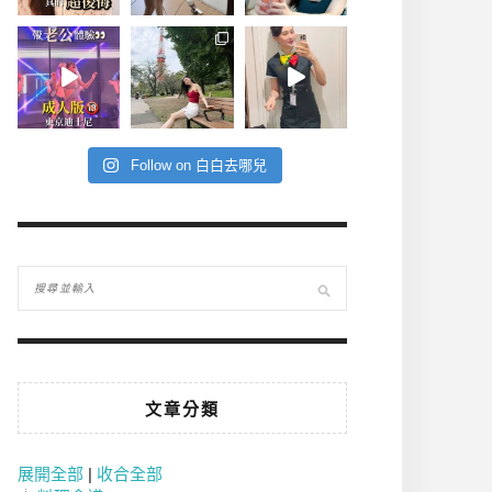
Follow on 白白去哪兒
文章分類
展開全部
|
收合全部