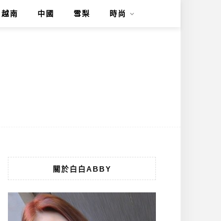
越南
中國
雪梨
時尚
關於白白ABBY