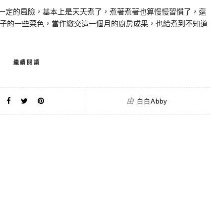
一定的風險，基本上是天天煮了，煮著煮著也算慢慢習慣了，還
子的一些菜色，當作繳交這一個月的廚房成果，也給煮到不知道
繼續閱讀
由
白白Abby