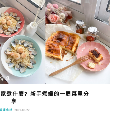
疫在家煮什麼? 新手煮婦的一周菜單分
享
料理食譜
2021-06-27