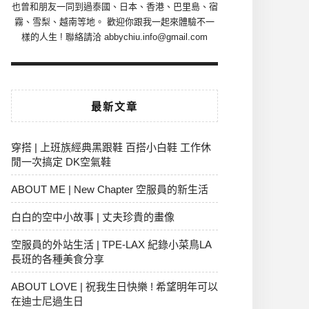
也曾和朋友一同到過泰國、日本、香港、巴里島、宿
霧、雪梨、越南等地。 歡迎你跟我一起來體驗不一
樣的人生 ! 聯絡請洽 abbychiu.info@gmail.com
最新文章
穿搭 | 上班族經典黑跟鞋 百搭小白鞋 工作休
閒一次搞定 DK空氣鞋
ABOUT ME | New Chapter 空服員的新生活
白白的空中小故事 | 丈夫珍貴的畫像
空服員的外站生活 | TPE-LAX 紀錄小菜鳥LA
長班的各種美食分享
ABOUT LOVE | 祝我生日快樂 ! 希望明年可以
在迪士尼過生日