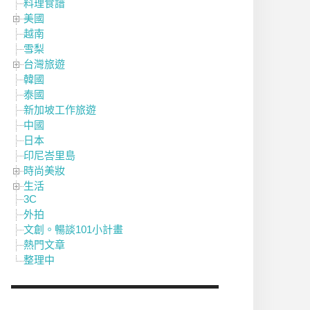
料理食譜
美國
越南
雪梨
台灣旅遊
韓國
泰國
新加坡工作旅遊
中國
日本
印尼峇里島
時尚美妝
生活
3C
外拍
文創。暢談101小計畫
熱門文章
整理中