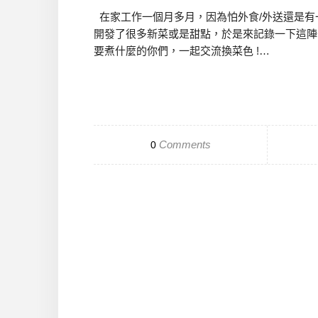
在家工作一個月多月，因為怕外食/外送還是有
開發了很多新菜或是甜點，於是來記錄一下這陣
要煮什麼的你們，一起交流換菜色 !…
Comments
0