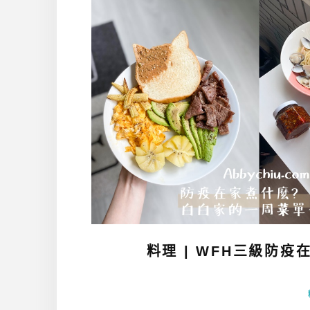
料理 | WFH三級防