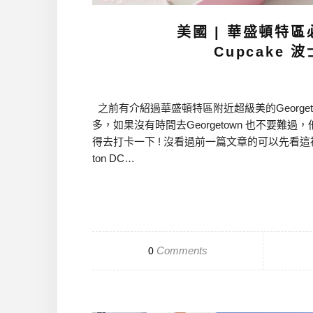
美國 | 華盛頓特區
Cupcake
之前有介紹過華盛頓特區附近超級美的Georget
多，如果沒有時間去Georgetown 也不要難
得去打卡一下 ! 沒看過前一篇文章的可以先看這裡 美國 
ton DC…
Comments
0