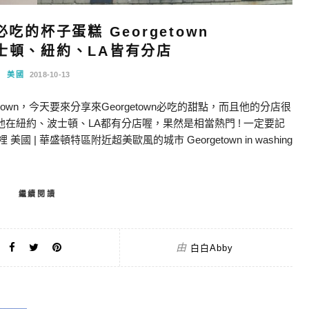
必吃的杯子蛋糕 Georgetown
 波士頓、紐約、LA皆有分店
美國
2018-10-13
own，今天要來分享來Georgetown必吃的甜點，而且他的分店很
過，他在紐約、波士頓、LA都有分店喔，果然是相當熱門 ! 一定要記
| 華盛頓特區附近超美歐風的城市 Georgetown in washing
繼續閱讀
由
白白Abby