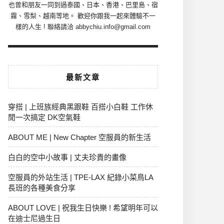
也曾和朋友一同到過泰國、日本、香港、巴里島、宿
霧、雪梨、越南等地。 歡迎你跟我一起來體驗不一
樣的人生 ! 聯絡請洽 abbychiu.info@gmail.com
最新文章
穿搭 | 上班族經典黑跟鞋 百搭小白鞋 工作休
閒一次搞定 DK空氣鞋
ABOUT ME | New Chapter 空服員的新生活
白白的空中小故事 | 丈夫珍貴的畫像
空服員的外站生活 | TPE-LAX 紀錄小菜鳥LA
長班的各種美食分享
ABOUT LOVE | 祝我生日快樂 ! 希望明年可以
在迪士尼過生日