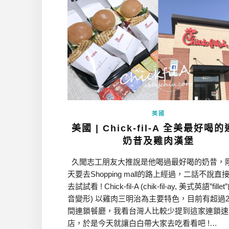
美國
美國 | Chick-fil-A 全美最好喝
奶昔及雞肉漢堡
久聞志工朋友大推說是他喝過最好喝的奶昔，
天要去Shopping mall的路上經過，二話不說直
去試試看 ! Chick-fil-A (chik-fil-ay, 美式英語”fille
音變形) 以雞肉三明治為主要特色，目前有超過2,
間連鎖餐廳，我看台灣人比較少提到這家連鎖速
店，於是今天就讓白白帶大家去吃看看吧 !…