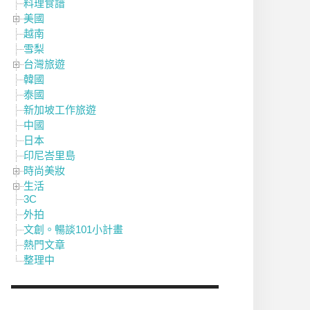
料理食譜
美國
越南
雪梨
台灣旅遊
韓國
泰國
新加坡工作旅遊
中國
日本
印尼峇里島
時尚美妝
生活
3C
外拍
文創。暢談101小計畫
熱門文章
整理中