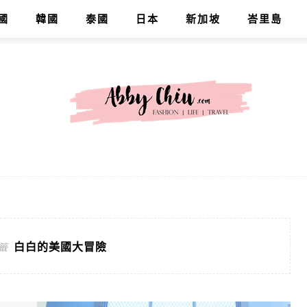
國
韓國
泰國
日本
新加坡
峇里島
白白的美國大冒險
籤