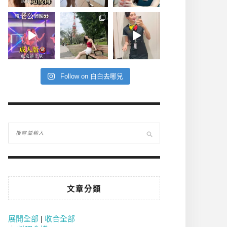
Follow on 白白去哪兒
文章分類
展開全部
|
收合全部