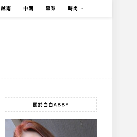
越南
中國
雪梨
時尚
關於白白ABBY