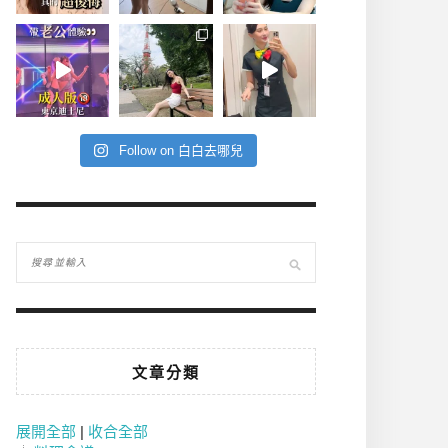
Follow on 白白去哪兒
文章分類
展開全部
|
收合全部