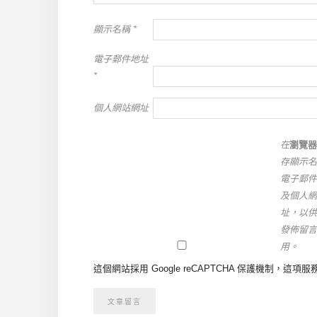
顯示名稱
*
電子郵件地址
*
個人網站網址
在
瀏覽器
存顯示名
電子郵件
及個人網
址，以供
發佈留言
用。
這個網站採用 Google reCAPTCHA 保護機制，這項服務