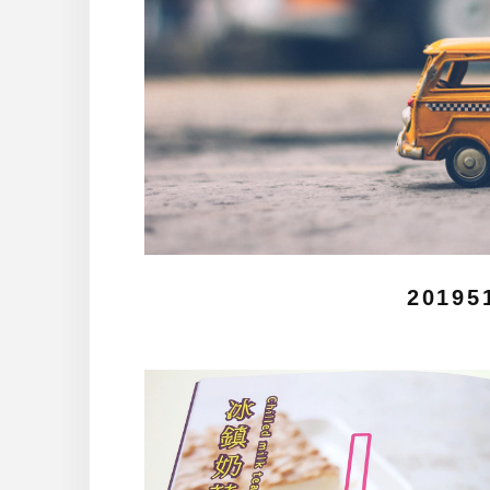
20195