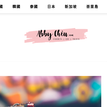
國
韓國
泰國
日本
新加坡
峇里島