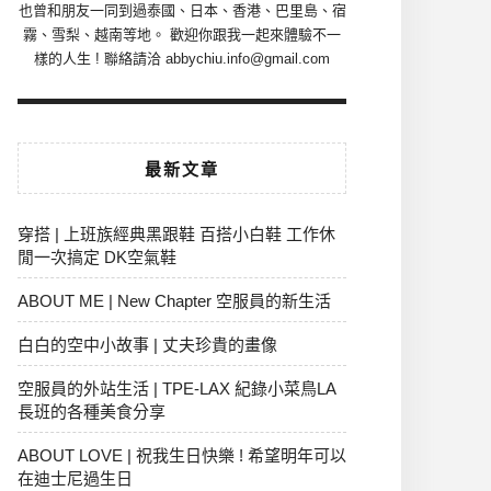
也曾和朋友一同到過泰國、日本、香港、巴里島、宿
霧、雪梨、越南等地。 歡迎你跟我一起來體驗不一
樣的人生 ! 聯絡請洽 abbychiu.info@gmail.com
最新文章
穿搭 | 上班族經典黑跟鞋 百搭小白鞋 工作休
閒一次搞定 DK空氣鞋
ABOUT ME | New Chapter 空服員的新生活
白白的空中小故事 | 丈夫珍貴的畫像
空服員的外站生活 | TPE-LAX 紀錄小菜鳥LA
長班的各種美食分享
ABOUT LOVE | 祝我生日快樂 ! 希望明年可以
在迪士尼過生日