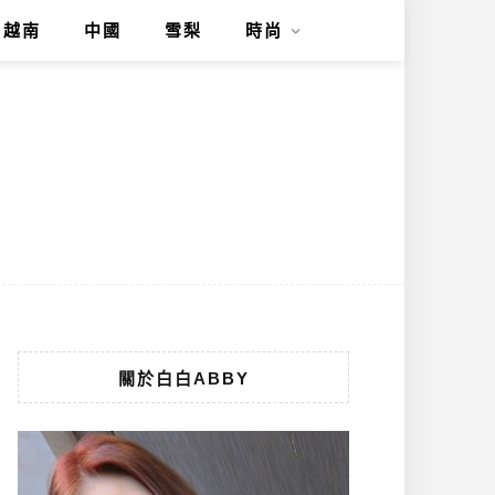
越南
中國
雪梨
時尚
關於白白ABBY