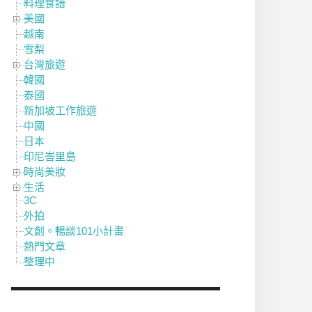
料理食譜
美國
越南
雪梨
台灣旅遊
韓國
泰國
新加坡工作旅遊
中國
日本
印尼峇里島
時尚美妝
生活
3C
外拍
文創。暢談101小計畫
熱門文章
整理中