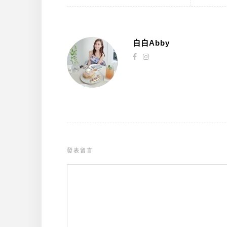
白白Abby
發表留言