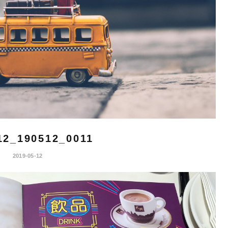
12_190512_0011
2019-05-12