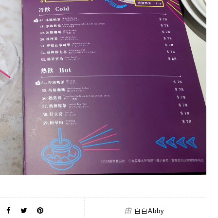
由
白白Abby