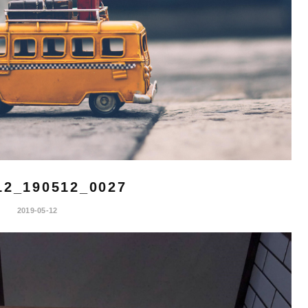
12_190512_0027
2019-05-12