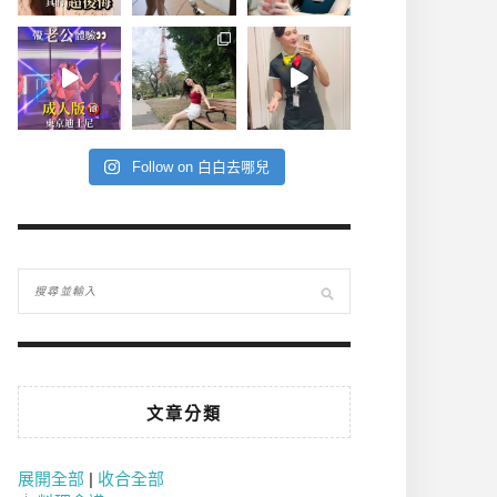
Follow on 白白去哪兒
文章分類
展開全部
|
收合全部