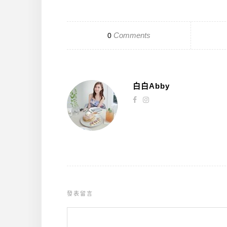
Comments
0
白白Abby
發表留言