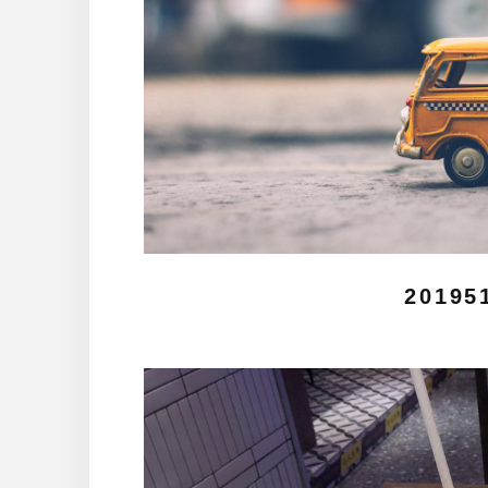
20195