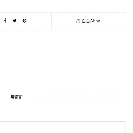
由
白白Abby
無留言