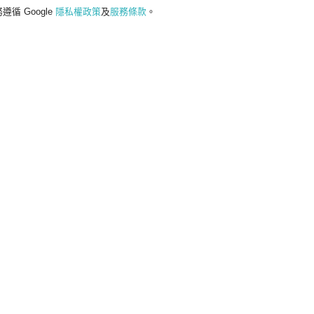
遵循 Google
隱私權政策
及
服務條款
。