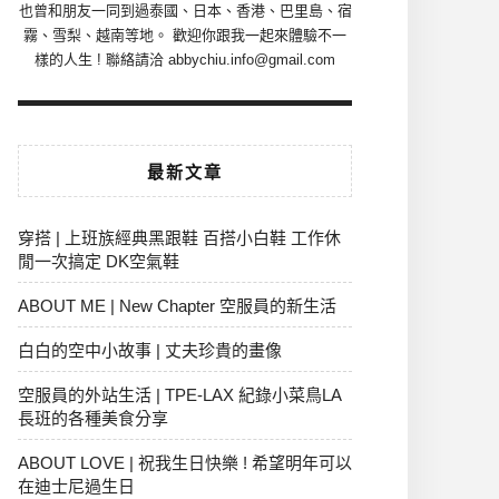
也曾和朋友一同到過泰國、日本、香港、巴里島、宿
霧、雪梨、越南等地。 歡迎你跟我一起來體驗不一
樣的人生 ! 聯絡請洽 abbychiu.info@gmail.com
最新文章
穿搭 | 上班族經典黑跟鞋 百搭小白鞋 工作休
閒一次搞定 DK空氣鞋
ABOUT ME | New Chapter 空服員的新生活
白白的空中小故事 | 丈夫珍貴的畫像
空服員的外站生活 | TPE-LAX 紀錄小菜鳥LA
長班的各種美食分享
ABOUT LOVE | 祝我生日快樂 ! 希望明年可以
在迪士尼過生日