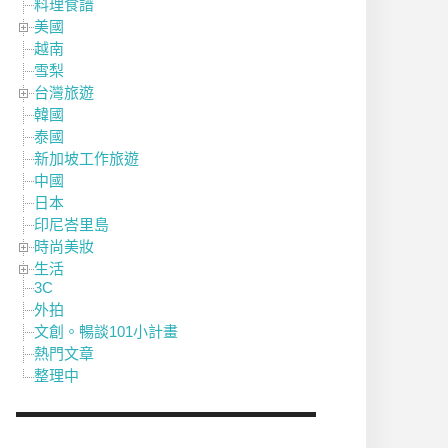
料理食譜
美國
越南
雪梨
台灣旅遊
韓國
泰國
新加坡工作旅遊
中國
日本
印尼峇里島
時尚美妝
生活
3C
外拍
文創。暢談101小計畫
熱門文章
整理中