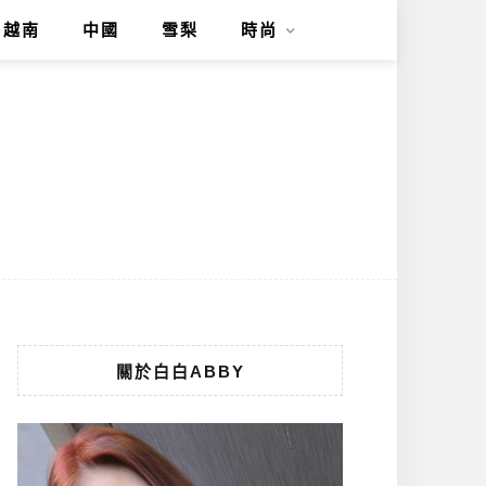
越南
中國
雪梨
時尚
關於白白ABBY