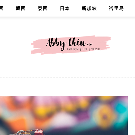
國
韓國
泰國
日本
新加坡
峇里島