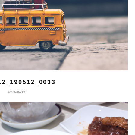
12_190512_0033
2019-05-12