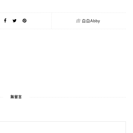
由
白白Abby
無留言