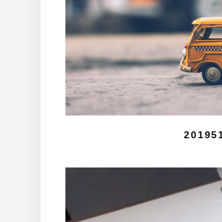
20195