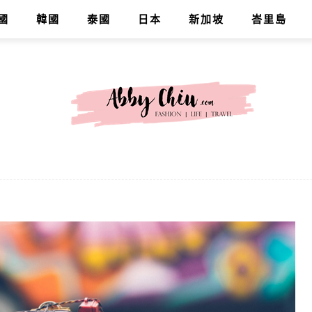
國
韓國
泰國
日本
新加坡
峇里島