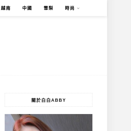
越南
中國
雪梨
時尚
關於白白ABBY