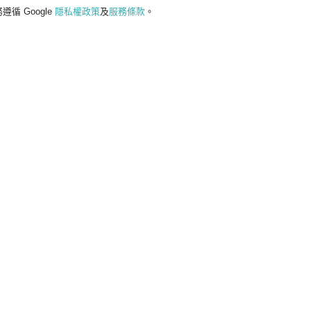
遵循 Google
隱私權政策
及
服務條款
。