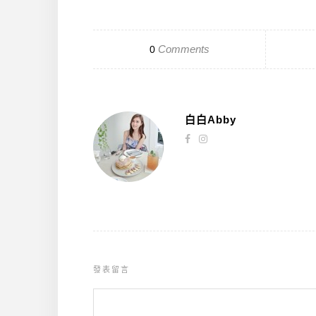
Comments
0
白白Abby
發表留言