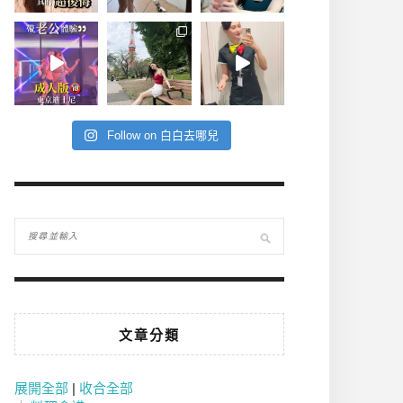
Follow on 白白去哪兒
文章分類
展開全部
|
收合全部