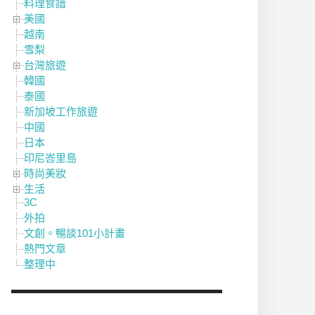
料理食譜
美國
越南
雪梨
台灣旅遊
韓國
泰國
新加坡工作旅遊
中國
日本
印尼峇里島
時尚美妝
生活
3C
外拍
文創。暢談101小計畫
熱門文章
整理中