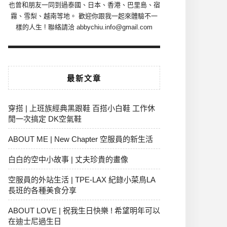
也曾和朋友一同到過泰國、日本、香港、巴里島、宿
霧、雪梨、越南等地。 歡迎你跟我一起來體驗不一
樣的人生 ! 聯絡請洽 abbychiu.info@gmail.com
最新文章
穿搭 | 上班族經典黑跟鞋 百搭小白鞋 工作休
閒一次搞定 DK空氣鞋
ABOUT ME | New Chapter 空服員的新生活
白白的空中小故事 | 丈夫珍貴的畫像
空服員的外站生活 | TPE-LAX 紀錄小菜鳥LA
長班的各種美食分享
ABOUT LOVE | 祝我生日快樂 ! 希望明年可以
在迪士尼過生日