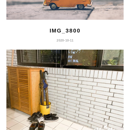
IMG_3800
2020-10-11