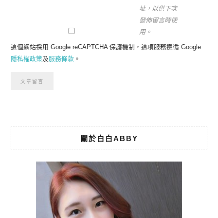
址，以供下次
發佈留言時使
用。
這個網站採用 Google reCAPTCHA 保護機制，這項服務遵循 Google
隱私權政策
及
服務條款
。
關於白白ABBY