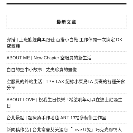
最新文章
穿搭 | 上班族經典黑跟鞋 百搭小白鞋 工作休閒一次搞定 DK
空氣鞋
ABOUT ME | New Chapter 空服員的新生活
白白的空中小故事 | 丈夫珍貴的畫像
空服員的外站生活 | TPE-LAX 紀錄小菜鳥LA 長班的各種美食
分享
ABOUT LOVE | 祝我生日快樂 ! 希望明年可以在迪士尼過生
日
台北景點 | 超療癒手作地毯 ART 13拾參藝術工作室
新聞稿作品 | 台北寒舍艾美酒店「Love U兔」巧克光廊情人