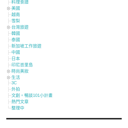
料理食譜
美國
越南
雪梨
台灣旅遊
韓國
泰國
新加坡工作旅遊
中國
日本
印尼峇里島
時尚美妝
生活
3C
外拍
文創。暢談101小計畫
熱門文章
整理中