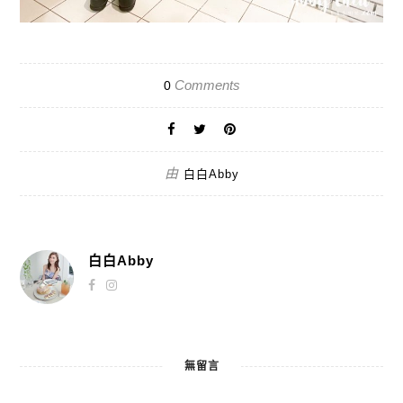
Comments
0
由
白白Abby
白白Abby
無留言