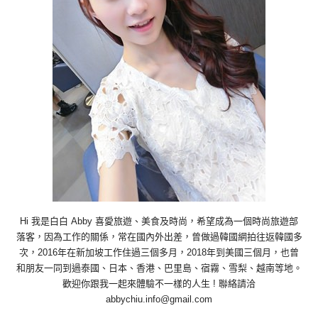
Hi 我是白白 Abby 喜愛旅遊、美食及時尚，希望成為一個時尚旅遊部
落客，因為工作的關係，常在國內外出差，曾做過韓國網拍往返韓國多
次，2016年在新加坡工作住過三個多月，2018年到美國三個月，也曾
和朋友一同到過泰國、日本、香港、巴里島、宿霧、雪梨、越南等地。
歡迎你跟我一起來體驗不一樣的人生 ! 聯絡請洽
abbychiu.info@gmail.com