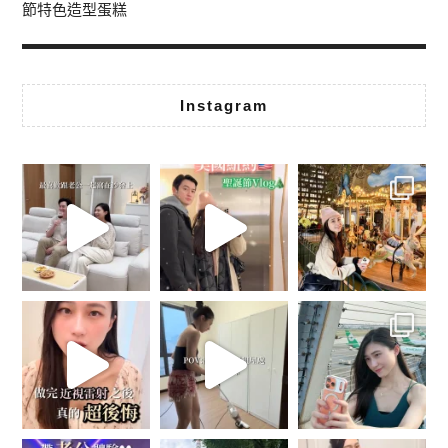
節特色造型蛋糕
Instagram