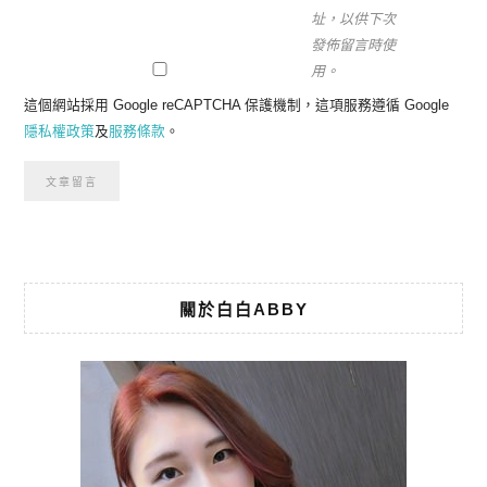
址，以供下次
發佈留言時使
用。
這個網站採用 Google reCAPTCHA 保護機制，這項服務遵循 Google
隱私權政策
及
服務條款
。
關於白白ABBY