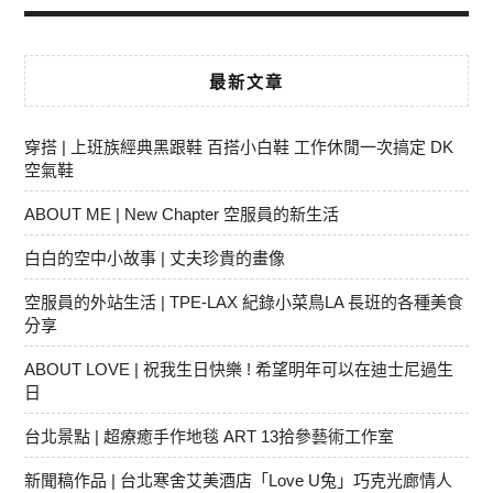
最新文章
穿搭 | 上班族經典黑跟鞋 百搭小白鞋 工作休閒一次搞定 DK
空氣鞋
ABOUT ME | New Chapter 空服員的新生活
白白的空中小故事 | 丈夫珍貴的畫像
空服員的外站生活 | TPE-LAX 紀錄小菜鳥LA 長班的各種美食
分享
ABOUT LOVE | 祝我生日快樂 ! 希望明年可以在迪士尼過生
日
台北景點 | 超療癒手作地毯 ART 13拾參藝術工作室
新聞稿作品 | 台北寒舍艾美酒店「Love U兔」巧克光廊情人