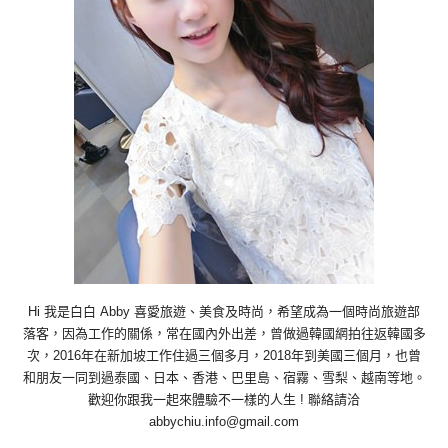
Hi 我是白白 Abby 喜愛旅遊、美食及時尚，希望成為一個時尚旅遊部
落客，因為工作的關係，常在國內外出差，曾做過韓國網拍往返韓國多
次，2016年在新加坡工作住過三個多月，2018年到美國三個月，也曾
和朋友一同到過泰國、日本、香港、巴里島、宿霧、雪梨、越南等地。
歡迎你跟我一起來體驗不一樣的人生 ! 聯絡請洽
abbychiu.info@gmail.com