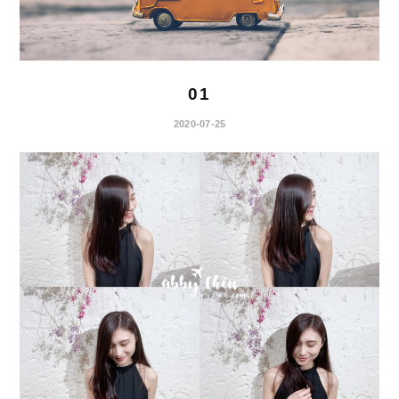
01
2020-07-25