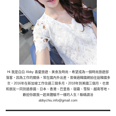
Hi 我是白白 Abby 喜愛旅遊、美食及時尚，希望成為一個時尚旅遊部
落客，因為工作的關係，常在國內外出差，曾做過韓國網拍往返韓國多
次，2016年在新加坡工作住過三個多月，2018年到美國三個月，也曾
和朋友一同到過泰國、日本、香港、巴里島、宿霧、雪梨、越南等地。
歡迎你跟我一起來體驗不一樣的人生 ! 聯絡請洽
abbychiu.info@gmail.com