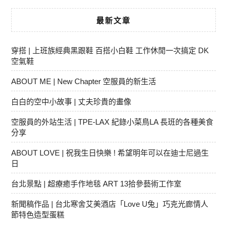
最新文章
穿搭 | 上班族經典黑跟鞋 百搭小白鞋 工作休閒一次搞定 DK
空氣鞋
ABOUT ME | New Chapter 空服員的新生活
白白的空中小故事 | 丈夫珍貴的畫像
空服員的外站生活 | TPE-LAX 紀錄小菜鳥LA 長班的各種美食
分享
ABOUT LOVE | 祝我生日快樂 ! 希望明年可以在迪士尼過生
日
台北景點 | 超療癒手作地毯 ART 13拾參藝術工作室
新聞稿作品 | 台北寒舍艾美酒店「Love U兔」巧克光廊情人
節特色造型蛋糕