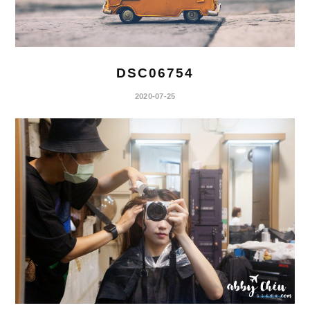
DSC06754
2020-07-25