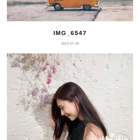
IMG_6547
2020-07-25