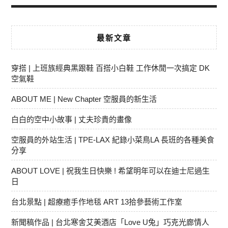
最新文章
穿搭 | 上班族經典黑跟鞋 百搭小白鞋 工作休閒一次搞定 DK
空氣鞋
ABOUT ME | New Chapter 空服員的新生活
白白的空中小故事 | 丈夫珍貴的畫像
空服員的外站生活 | TPE-LAX 紀錄小菜鳥LA 長班的各種美食
分享
ABOUT LOVE | 祝我生日快樂 ! 希望明年可以在迪士尼過生
日
台北景點 | 超療癒手作地毯 ART 13拾參藝術工作室
新聞稿作品 | 台北寒舍艾美酒店「Love U兔」巧克光廊情人