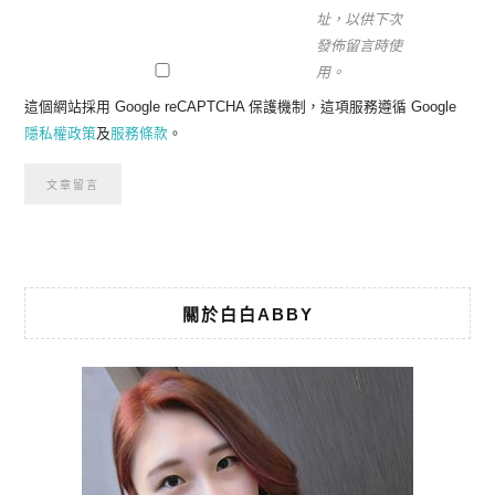
址，以供下次
發佈留言時使
用。
這個網站採用 Google reCAPTCHA 保護機制，這項服務遵循 Google
隱私權政策
及
服務條款
。
關於白白ABBY