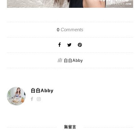
Comments
0
由
白白Abby
白白Abby
無留言