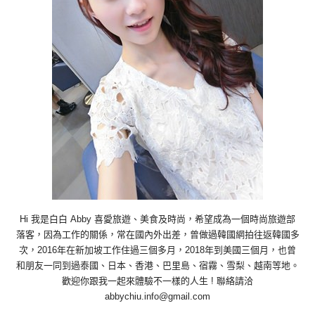
Hi 我是白白 Abby 喜愛旅遊、美食及時尚，希望成為一個時尚旅遊部
落客，因為工作的關係，常在國內外出差，曾做過韓國網拍往返韓國多
次，2016年在新加坡工作住過三個多月，2018年到美國三個月，也曾
和朋友一同到過泰國、日本、香港、巴里島、宿霧、雪梨、越南等地。
歡迎你跟我一起來體驗不一樣的人生 ! 聯絡請洽
abbychiu.info@gmail.com