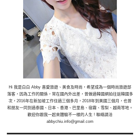
Hi 我是白白 Abby 喜愛旅遊、美食及時尚，希望成為一個時尚旅遊部
落客，因為工作的關係，常在國內外出差，曾做過韓國網拍往返韓國多
次，2016年在新加坡工作住過三個多月，2018年到美國三個月，也曾
和朋友一同到過泰國、日本、香港、巴里島、宿霧、雪梨、越南等地。
歡迎你跟我一起來體驗不一樣的人生 ! 聯絡請洽
abbychiu.info@gmail.com