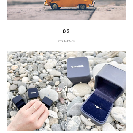
03
2021-12-05