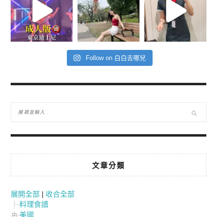
Follow on 白白去哪兒
文章分類
展開全部
|
收合全部
料理食譜
美國