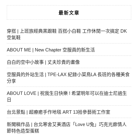
最新文章
穿搭 | 上班族經典黑跟鞋 百搭小白鞋 工作休閒一次搞定 DK
空氣鞋
ABOUT ME | New Chapter 空服員的新生活
白白的空中小故事 | 丈夫珍貴的畫像
空服員的外站生活 | TPE-LAX 紀錄小菜鳥LA 長班的各種美食
分享
ABOUT LOVE | 祝我生日快樂 ! 希望明年可以在迪士尼過生
日
台北景點 | 超療癒手作地毯 ART 13拾參藝術工作室
新聞稿作品 | 台北寒舍艾美酒店「Love U兔」巧克光廊情人
節特色造型蛋糕