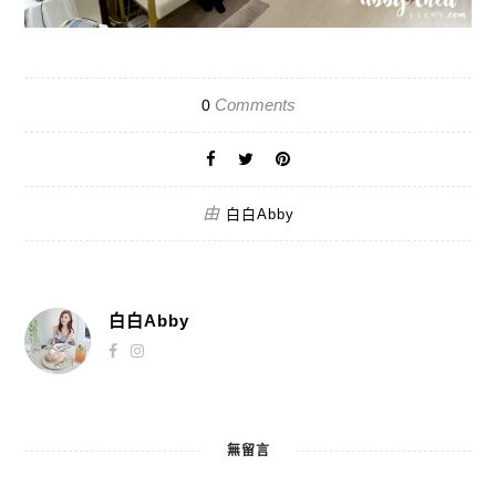
Comments
0
由
白白Abby
白白Abby
無留言