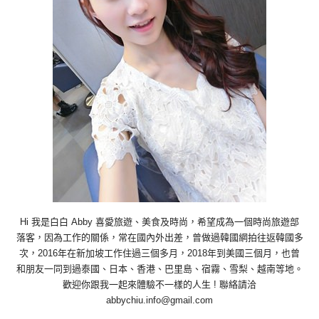
Hi 我是白白 Abby 喜愛旅遊、美食及時尚，希望成為一個時尚旅遊部
落客，因為工作的關係，常在國內外出差，曾做過韓國網拍往返韓國多
次，2016年在新加坡工作住過三個多月，2018年到美國三個月，也曾
和朋友一同到過泰國、日本、香港、巴里島、宿霧、雪梨、越南等地。
歡迎你跟我一起來體驗不一樣的人生 ! 聯絡請洽
abbychiu.info@gmail.com