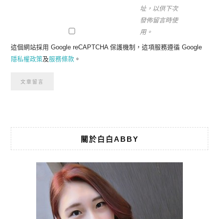
址，以供下次
發佈留言時使
用。
這個網站採用 Google reCAPTCHA 保護機制，這項服務遵循 Google
隱私權政策
及
服務條款
。
關於白白ABBY