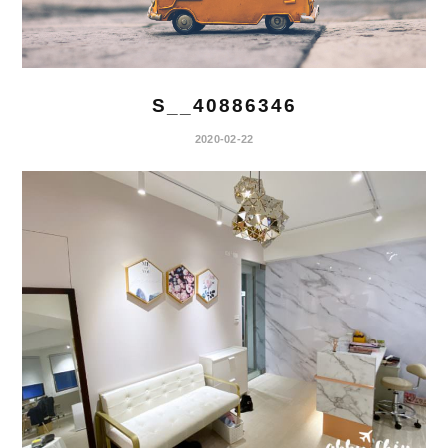
S__40886346
2020-02-22