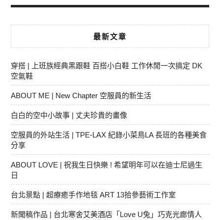
最新文章
穿搭 | 上班族經典黑跟鞋 百搭小白鞋 工作休閒一次搞定 DK
空氣鞋
ABOUT ME | New Chapter 空服員的新生活
白白的空中小故事 | 丈夫珍貴的畫像
空服員的外站生活 | TPE-LAX 紀錄小菜鳥LA 長班的各種美食
分享
ABOUT LOVE | 祝我生日快樂 ! 希望明年可以在迪士尼過生
日
台北景點 | 超療癒手作地毯 ART 13拾參藝術工作室
新聞稿作品 | 台北寒舍艾美酒店「Love U兔」巧克光廊情人