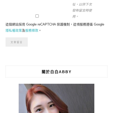
址，以供下次
發佈留言時使
用。
這個網站採用 Google reCAPTCHA 保護機制，這項服務遵循 Google
隱私權政策
及
服務條款
。
關於白白ABBY