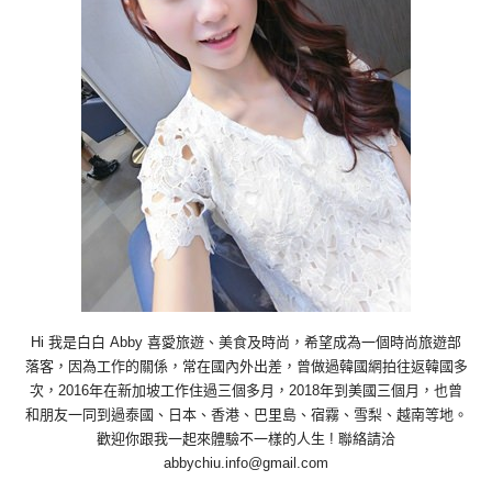
Hi 我是白白 Abby 喜愛旅遊、美食及時尚，希望成為一個時尚旅遊部
落客，因為工作的關係，常在國內外出差，曾做過韓國網拍往返韓國多
次，2016年在新加坡工作住過三個多月，2018年到美國三個月，也曾
和朋友一同到過泰國、日本、香港、巴里島、宿霧、雪梨、越南等地。
歡迎你跟我一起來體驗不一樣的人生 ! 聯絡請洽
abbychiu.info@gmail.com