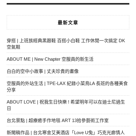
最新文章
穿搭 | 上班族經典黑跟鞋 百搭小白鞋 工作休閒一次搞定 DK
空氣鞋
ABOUT ME | New Chapter 空服員的新生活
白白的空中小故事 | 丈夫珍貴的畫像
空服員的外站生活 | TPE-LAX 紀錄小菜鳥LA 長班的各種美食
分享
ABOUT LOVE | 祝我生日快樂 ! 希望明年可以在迪士尼過生
日
台北景點 | 超療癒手作地毯 ART 13拾參藝術工作室
新聞稿作品 | 台北寒舍艾美酒店「Love U兔」巧克光廊情人