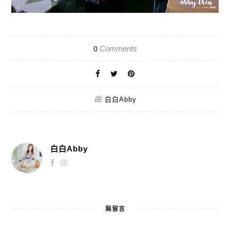
Comments
0
由
白白Abby
白白Abby
無留言