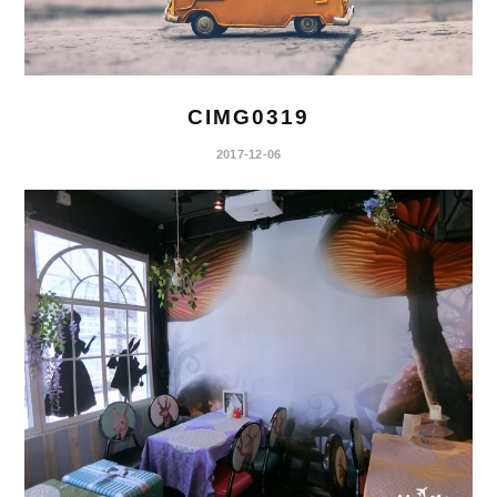
CIMG0319
2017-12-06