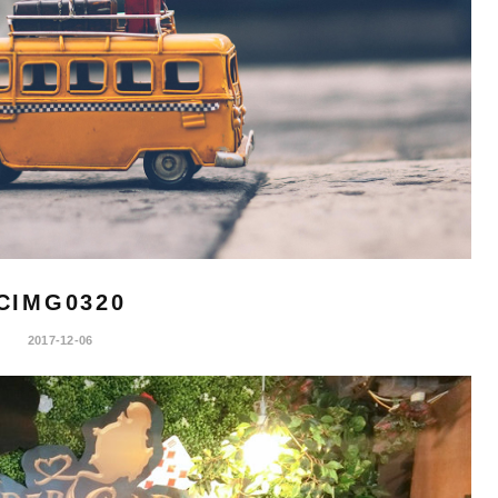
CIMG0320
2017-12-06