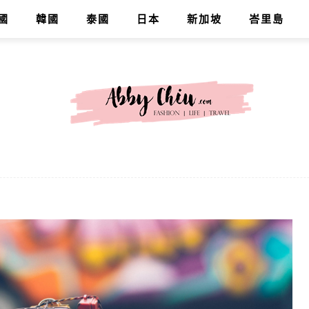
國
韓國
泰國
日本
新加坡
峇里島