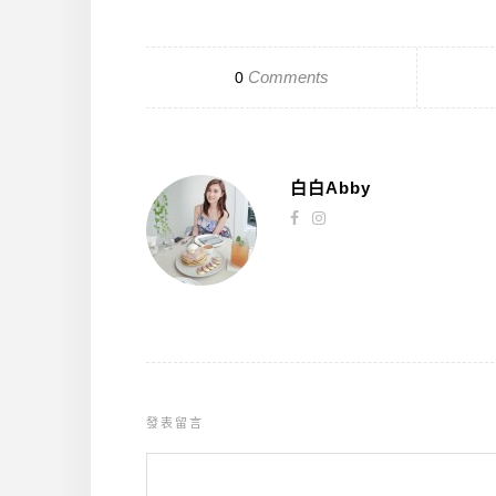
Comments
0
白白Abby
發表留言