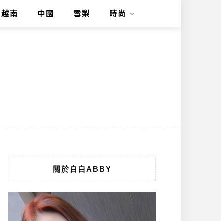
越南
中國
雪梨
時尚
關於白白ABBY