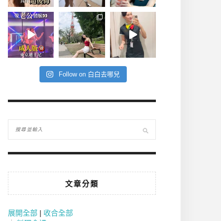
Follow on 白白去哪兒
文章分類
展開全部
|
收合全部