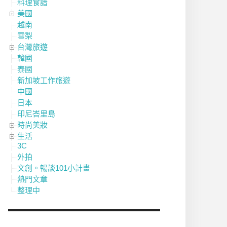
料理食譜
美國
越南
雪梨
台灣旅遊
韓國
泰國
新加坡工作旅遊
中國
日本
印尼峇里島
時尚美妝
生活
3C
外拍
文創。暢談101小計畫
熱門文章
整理中