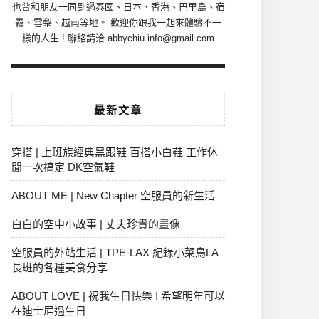
也曾和朋友一同到過泰國、日本、香港、巴里島、宿
霧、雪梨、越南等地。 歡迎你跟我一起來體驗不一
樣的人生 ! 聯絡請洽 abbychiu.info@gmail.com
最新文章
穿搭 | 上班族經典黑跟鞋 百搭小白鞋 工作休
閒一次搞定 DK空氣鞋
ABOUT ME | New Chapter 空服員的新生活
白白的空中小故事 | 丈夫珍貴的畫像
空服員的外站生活 | TPE-LAX 紀錄小菜鳥LA
長班的各種美食分享
ABOUT LOVE | 祝我生日快樂 ! 希望明年可以
在迪士尼過生日