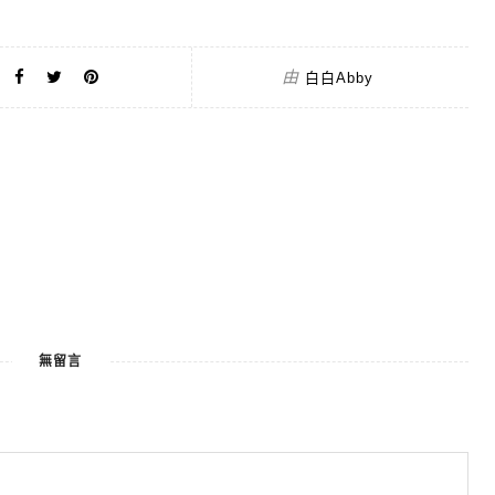
由
白白Abby
無留言