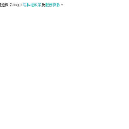
遵循 Google
隱私權政策
及
服務條款
。