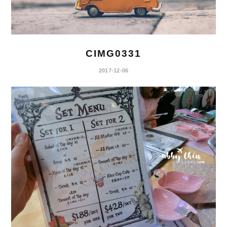
CIMG0331
2017-12-06