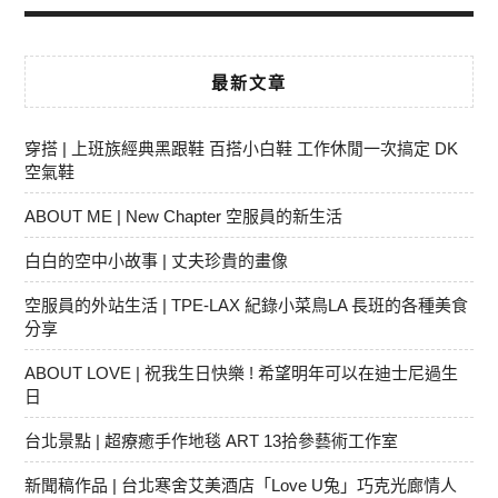
最新文章
穿搭 | 上班族經典黑跟鞋 百搭小白鞋 工作休閒一次搞定 DK
空氣鞋
ABOUT ME | New Chapter 空服員的新生活
白白的空中小故事 | 丈夫珍貴的畫像
空服員的外站生活 | TPE-LAX 紀錄小菜鳥LA 長班的各種美食
分享
ABOUT LOVE | 祝我生日快樂 ! 希望明年可以在迪士尼過生
日
台北景點 | 超療癒手作地毯 ART 13拾參藝術工作室
新聞稿作品 | 台北寒舍艾美酒店「Love U兔」巧克光廊情人