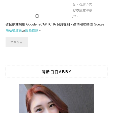
址，以供下次
發佈留言時使
用。
這個網站採用 Google reCAPTCHA 保護機制，這項服務遵循 Google
隱私權政策
及
服務條款
。
關於白白ABBY