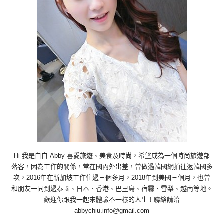
Hi 我是白白 Abby 喜愛旅遊、美食及時尚，希望成為一個時尚旅遊部
落客，因為工作的關係，常在國內外出差，曾做過韓國網拍往返韓國多
次，2016年在新加坡工作住過三個多月，2018年到美國三個月，也曾
和朋友一同到過泰國、日本、香港、巴里島、宿霧、雪梨、越南等地。
歡迎你跟我一起來體驗不一樣的人生 ! 聯絡請洽
abbychiu.info@gmail.com