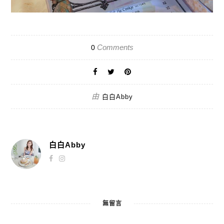
Comments
0
由
白白Abby
白白Abby
無留言