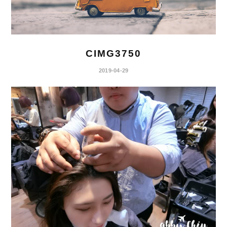
CIMG3750
2019-04-29