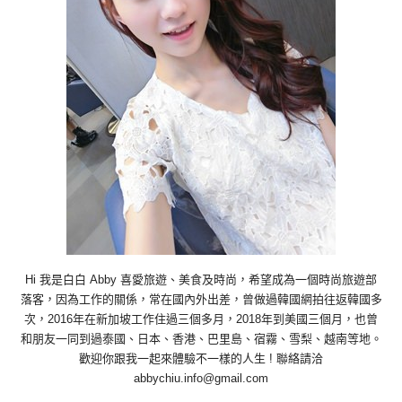
Hi 我是白白 Abby 喜愛旅遊、美食及時尚，希望成為一個時尚旅遊部
落客，因為工作的關係，常在國內外出差，曾做過韓國網拍往返韓國多
次，2016年在新加坡工作住過三個多月，2018年到美國三個月，也曾
和朋友一同到過泰國、日本、香港、巴里島、宿霧、雪梨、越南等地。
歡迎你跟我一起來體驗不一樣的人生 ! 聯絡請洽
abbychiu.info@gmail.com