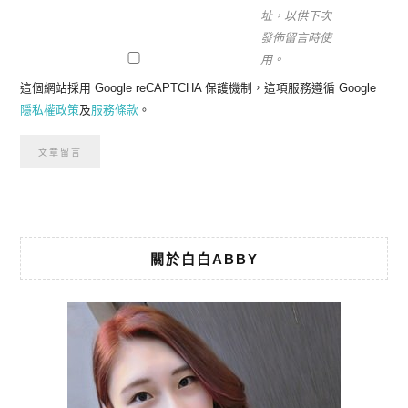
址，以供下次
發佈留言時使
用。
這個網站採用 Google reCAPTCHA 保護機制，這項服務遵循 Google
隱私權政策
及
服務條款
。
關於白白ABBY