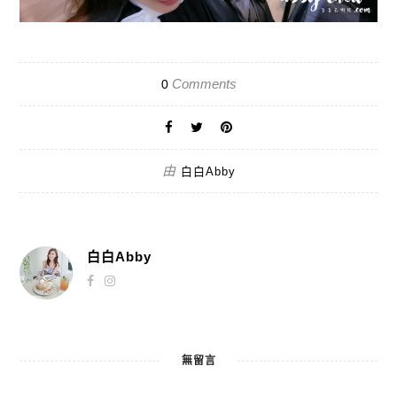
Comments
0
由
白白Abby
白白Abby
無留言