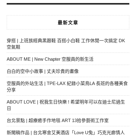
最新文章
穿搭 | 上班族經典黑跟鞋 百搭小白鞋 工作休閒一次搞定 DK
空氣鞋
ABOUT ME | New Chapter 空服員的新生活
白白的空中小故事 | 丈夫珍貴的畫像
空服員的外站生活 | TPE-LAX 紀錄小菜鳥LA 長班的各種美食
分享
ABOUT LOVE | 祝我生日快樂 ! 希望明年可以在迪士尼過生
日
台北景點 | 超療癒手作地毯 ART 13拾參藝術工作室
新聞稿作品 | 台北寒舍艾美酒店「Love U兔」巧克光廊情人