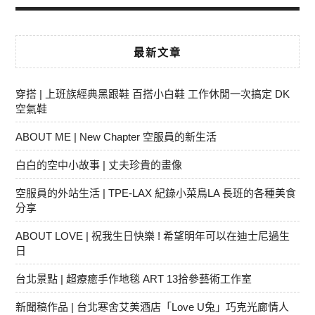
最新文章
穿搭 | 上班族經典黑跟鞋 百搭小白鞋 工作休閒一次搞定 DK
空氣鞋
ABOUT ME | New Chapter 空服員的新生活
白白的空中小故事 | 丈夫珍貴的畫像
空服員的外站生活 | TPE-LAX 紀錄小菜鳥LA 長班的各種美食
分享
ABOUT LOVE | 祝我生日快樂 ! 希望明年可以在迪士尼過生
日
台北景點 | 超療癒手作地毯 ART 13拾參藝術工作室
新聞稿作品 | 台北寒舍艾美酒店「Love U兔」巧克光廊情人