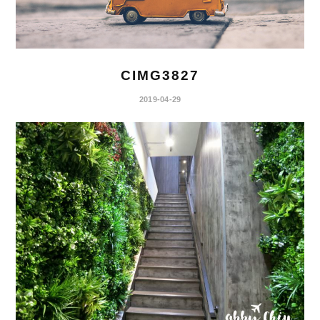
CIMG3827
2019-04-29