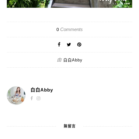
Comments
0
由
白白Abby
白白Abby
無留言