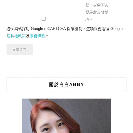
址，以供下次
發佈留言時使
用。
這個網站採用 Google reCAPTCHA 保護機制，這項服務遵循 Google
隱私權政策
及
服務條款
。
關於白白ABBY