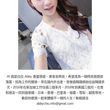
Hi 我是白白 Abby 喜愛旅遊、美食及時尚，希望成為一個時尚旅遊部
落客，因為工作的關係，常在國內外出差，曾做過韓國網拍往返韓國多
次，2016年在新加坡工作住過三個多月，2018年到美國三個月，也曾
和朋友一同到過泰國、日本、香港、巴里島、宿霧、雪梨、越南等地。
歡迎你跟我一起來體驗不一樣的人生 ! 聯絡請洽
abbychiu.info@gmail.com