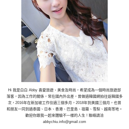
Hi 我是白白 Abby 喜愛旅遊、美食及時尚，希望成為一個時尚旅遊部
落客，因為工作的關係，常在國內外出差，曾做過韓國網拍往返韓國多
次，2016年在新加坡工作住過三個多月，2018年到美國三個月，也曾
和朋友一同到過泰國、日本、香港、巴里島、宿霧、雪梨、越南等地。
歡迎你跟我一起來體驗不一樣的人生 ! 聯絡請洽
abbychiu.info@gmail.com