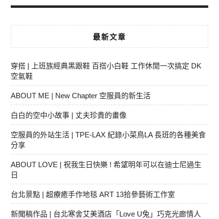
最新文章
穿搭 | 上班族經典黑跟鞋 百搭小白鞋 工作休閒一次搞定 DK
空氣鞋
ABOUT ME | New Chapter 空服員的新生活
白白的空中小故事 | 丈夫珍貴的畫像
空服員的外站生活 | TPE-LAX 紀錄小菜鳥LA 長班的各種美食
分享
ABOUT LOVE | 祝我生日快樂 ! 希望明年可以在迪士尼過生
日
台北景點 | 超療癒手作地毯 ART 13拾參藝術工作室
新聞稿作品 | 台北寒舍艾美酒店「Love U兔」巧克光廊情人