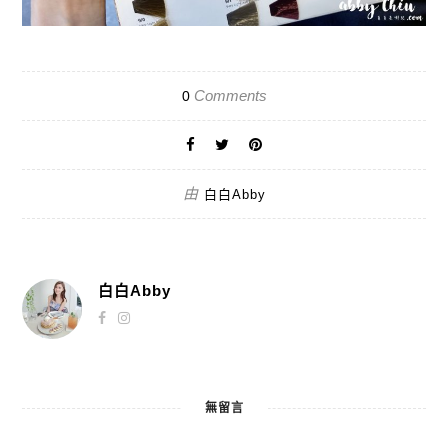
Comments
0
由
白白Abby
白白Abby
無留言