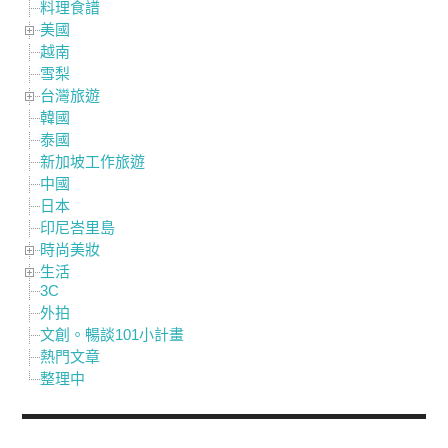
料理食譜
美國
越南
雪梨
台灣旅遊
韓國
泰國
新加坡工作旅遊
中國
日本
印尼峇里島
時尚美妝
生活
3C
外拍
文創。暢談101小計畫
熱門文章
整理中