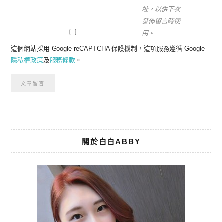
址，以供下次
發佈留言時使
用。
這個網站採用 Google reCAPTCHA 保護機制，這項服務遵循 Google
隱私權政策
及
服務條款
。
關於白白ABBY