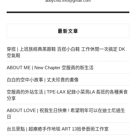
abbychiu.info@gmail.com
最新文章
穿搭 | 上班族經典黑跟鞋 百搭小白鞋 工作休閒一次搞定 DK
空氣鞋
ABOUT ME | New Chapter 空服員的新生活
白白的空中小故事 | 丈夫珍貴的畫像
空服員的外站生活 | TPE-LAX 紀錄小菜鳥LA 長班的各種美食
分享
ABOUT LOVE | 祝我生日快樂 ! 希望明年可以在迪士尼過生
日
台北景點 | 超療癒手作地毯 ART 13拾參藝術工作室