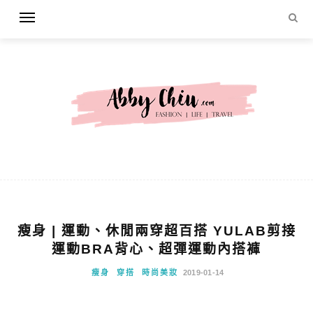
瘦身 | 運動、休閒兩穿超百搭 YULAB剪接
運動BRA背心、超彈運動內搭褲
瘦身
穿搭
時尚美妝
2019-01-14