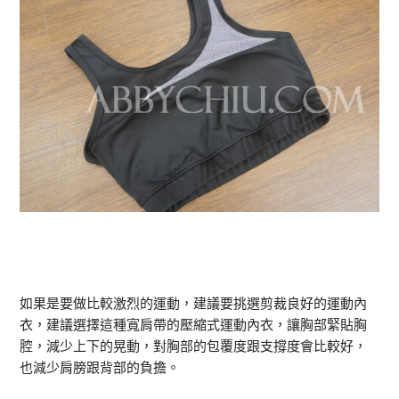
如果是要做比較激烈的運動，建議要挑選剪裁良好的運動內
衣，建議選擇這種寬肩帶的壓縮式運動內衣，讓胸部緊貼胸
腔，減少上下的晃動，對胸部的包覆度跟支撐度會比較好，
也減少肩膀跟背部的負擔。