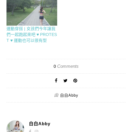
運動穿搭 | 女孩們今年讓我
們一起跑起來吧 ♥ PROTES
T ♥ 運動也可以很有型
Comments
0
由
白白Abby
白白Abby