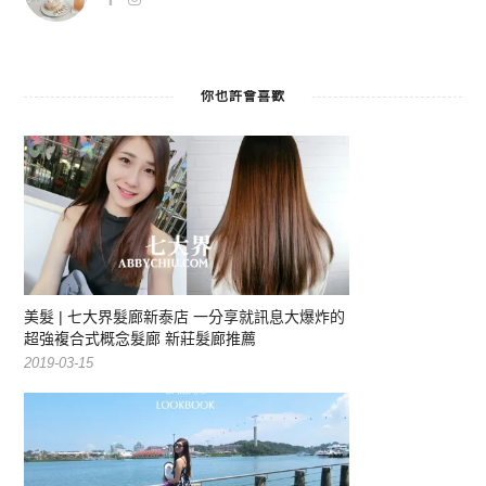
你也許會喜歡
美髮 | 七大界髮廊新泰店 一分享就訊息大爆炸的
超強複合式概念髮廊 新莊髮廊推薦
2019-03-15