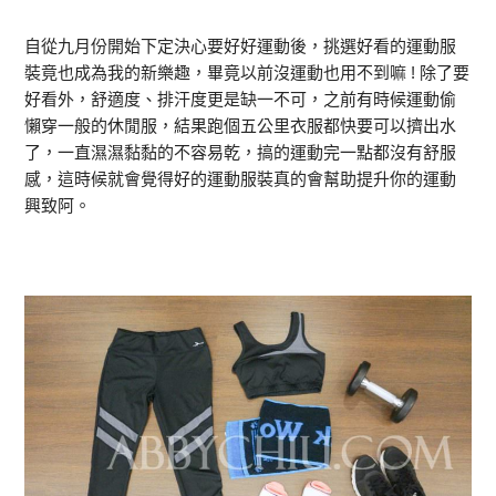
自從九月份開始下定決心要好好運動後，挑選好看的運動服
裝竟也成為我的新樂趣，畢竟以前沒運動也用不到嘛 ! 除了要
好看外，舒適度、排汗度更是缺一不可，之前有時候運動偷
懶穿一般的休閒服，結果跑個五公里衣服都快要可以擠出水
了，一直濕濕黏黏的不容易乾，搞的運動完一點都沒有舒服
感，這時候就會覺得好的運動服裝真的會幫助提升你的運動
興致阿。