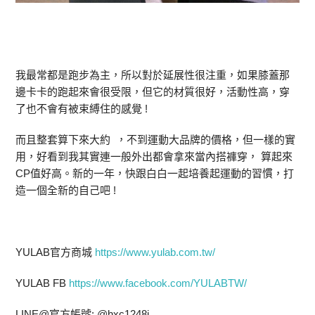
我最常都是跑步為主，所以對於延展性很注重，如果膝蓋那
邊卡卡的跑起來會很受限，但它的材質很好，活動性高，穿
了也不會有被束縛住的感覺 !
而且整套算下來大約 ，不到運動大品牌的價格，但一樣的實
用，好看到我其實連一般外出都會拿來當內搭褲穿， 算起來
CP值好高。新的一年，快跟白白一起培養起運動的習慣，打
造一個全新的自己吧 !
YULAB官方商城
https://www.yulab.com.tw/
YULAB FB
https://www.facebook.com/YULABTW/
LINE@官方帳號: @hxc1248i