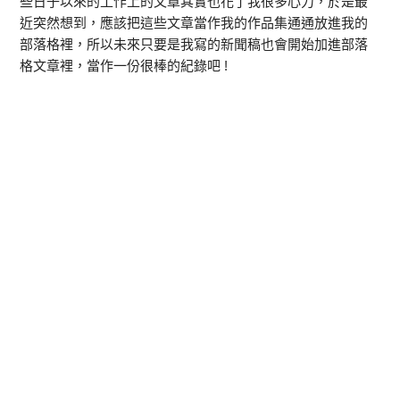
些日子以來的工作上的文章其實也花了我很多心力，於是最
近突然想到，應該把這些文章當作我的作品集通通放進我的
部落格裡，所以未來只要是我寫的新聞稿也會開始加進部落
格文章裡，當作一份很棒的紀錄吧 !