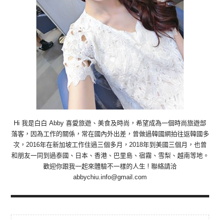
Hi 我是白白 Abby 喜愛旅遊、美食及時尚，希望成為一個時尚旅遊部
落客，因為工作的關係，常在國內外出差，曾做過韓國網拍往返韓國多
次，2016年在新加坡工作住過三個多月，2018年到美國三個月，也曾
和朋友一同到過泰國、日本、香港、巴里島、宿霧、雪梨、越南等地。
歡迎你跟我一起來體驗不一樣的人生 ! 聯絡請洽
abbychiu.info@gmail.com