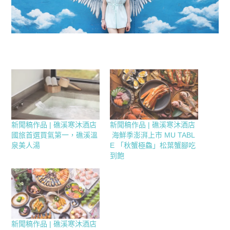
新聞稿作品 | 礁溪寒沐酒店
新聞稿作品 | 礁溪寒沐酒店
國旅首選買氣第一，礁溪溫
海鮮季澎湃上市 MU TABL
泉美人湯
E 「秋蟹極鱻」松葉蟹腳吃
到飽
新聞稿作品 | 礁溪寒沐酒店