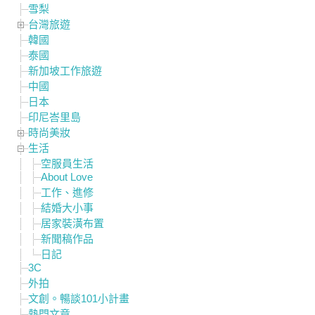
雪梨
台灣旅遊
韓國
泰國
新加坡工作旅遊
中國
日本
印尼峇里島
時尚美妝
生活
空服員生活
About Love
工作、進修
結婚大小事
居家裝潢布置
新聞稿作品
日記
3C
外拍
文創。暢談101小計畫
熱門文章