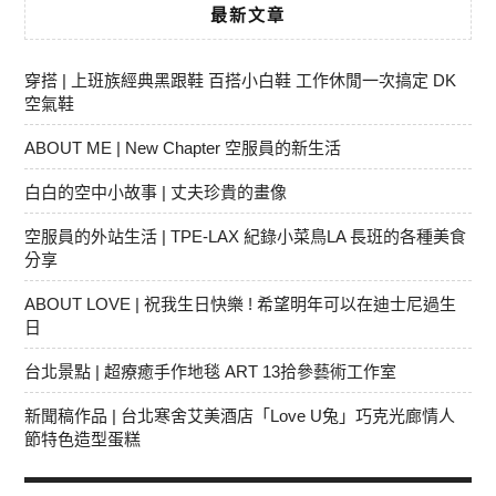
最新文章
穿搭 | 上班族經典黑跟鞋 百搭小白鞋 工作休閒一次搞定 DK
空氣鞋
ABOUT ME | New Chapter 空服員的新生活
白白的空中小故事 | 丈夫珍貴的畫像
空服員的外站生活 | TPE-LAX 紀錄小菜鳥LA 長班的各種美食
分享
ABOUT LOVE | 祝我生日快樂 ! 希望明年可以在迪士尼過生
日
台北景點 | 超療癒手作地毯 ART 13拾參藝術工作室
新聞稿作品 | 台北寒舍艾美酒店「Love U兔」巧克光廊情人
節特色造型蛋糕