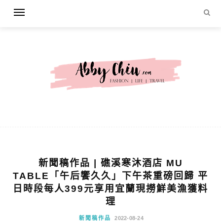
新聞稿作品 | 礁溪寒沐酒店 MU
TABLE「午后饗久久」下午茶重磅回歸 平
日時段每人399元享用宜蘭現撈鮮美漁獲料
理
新聞稿作品
2022-08-24