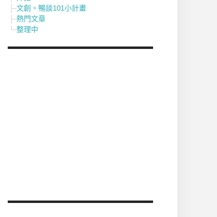
文創。暢談101小計畫
熱門文章
整理中