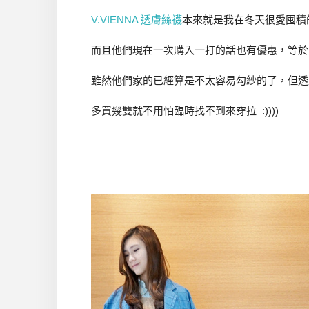
V.VIENNA 透膚絲襪
本來就是我在冬天很愛囤積
而且他們現在一次購入一打的話也有優惠，等於是
雖然他們家的已經算是不太容易勾紗的了，但透
多買幾雙就不用怕臨時找不到來穿拉 :))))