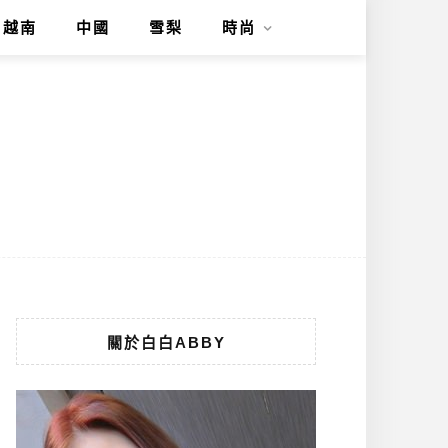
越南
中國
雪梨
時尚
關於白白ABBY