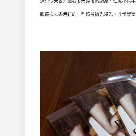
還有今天會介紹我冬天穿搭的顯瘦、性感小幫手
跟這次去香港行的一些照片搶先曝光，非常豐富，