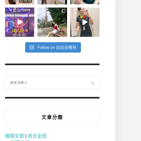
Follow on 白白去哪兒
文章分類
展開全部
|
收合全部