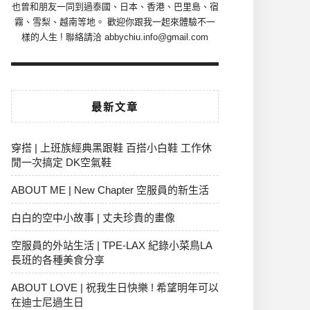
也曾和朋友一同到過泰國、日本、香港、巴里島、宿
霧、雪梨、越南等地。 歡迎你跟我一起來體驗不一
樣的人生 ! 聯絡請洽 abbychiu.info@gmail.com
最新文章
穿搭 | 上班族經典黑跟鞋 百搭小白鞋 工作休
閒一次搞定 DK空氣鞋
ABOUT ME | New Chapter 空服員的新生活
白白的空中小故事 | 丈夫珍貴的畫像
空服員的外站生活 | TPE-LAX 紀錄小菜鳥LA
長班的各種美食分享
ABOUT LOVE | 祝我生日快樂 ! 希望明年可以
在迪士尼過生日