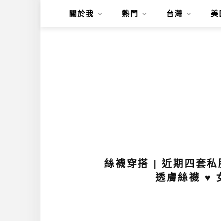
關於我
熱門
台灣
美
絲襪穿搭 | 近期四套
透膚絲襪 ♥