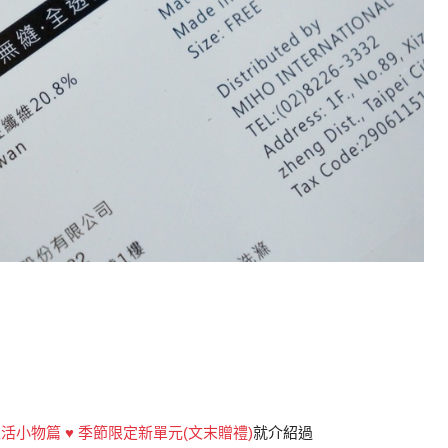
生活小物篇 ♥ 季節限定新單元(文末贈禮)
就介紹過