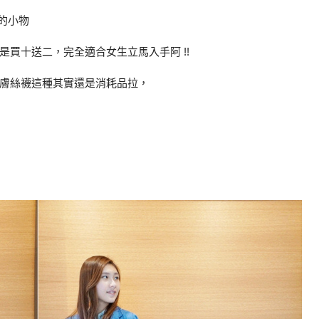
的小物
買十送二，完全適合女生立馬入手阿 !!
膚絲襪這種其實還是消耗品拉，