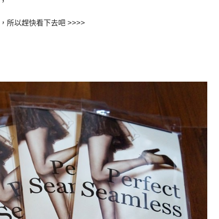
，
所以趕快看下去吧 >>>>