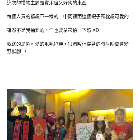
這次的禮物主題是實用但又好笑的東西
每個人買的都超不一樣的，中間裡面這個蝦子頸枕超可愛的
雖然不是我抽到的，但也要拿來拍一下照 XD
我送的是超可愛的毛毛拖鞋，很溫暖但穿著的時候瞬間會變
野獸腳 !!