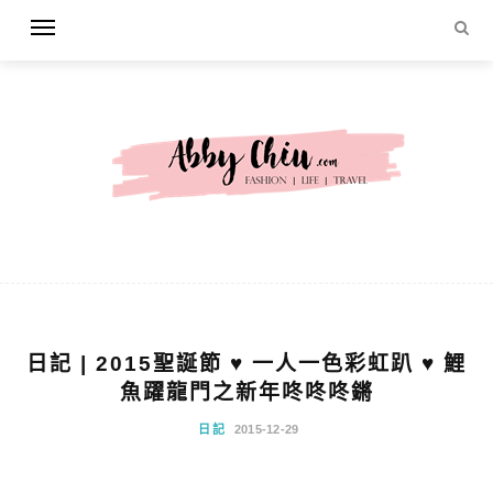
日記 | 2015聖誕節 ♥ 一人一色彩虹趴 ♥ 鯉
魚躍龍門之新年咚咚咚鏘
日記
2015-12-29