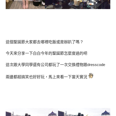
這個聖誕節大家都去哪裡吃飯或是辦趴了嗎 ?
今天來分享一下白白今年的聖誕節怎麼度過的吧
這次跟大學同學還有公司都玩了一次交換禮物跟dresscode
兩邊都超搞笑也好好玩，馬上來看一下當天實況