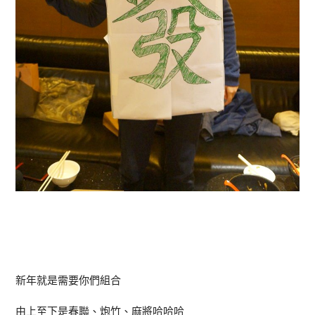
新年就是需要你們組合
由上至下是春聯、炮竹、麻將哈哈哈