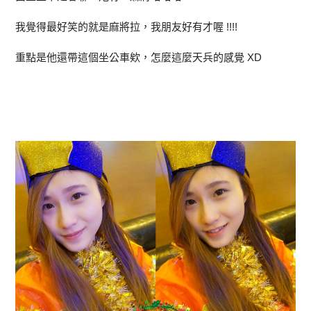
我覺得最好笑的就是麻將拉，我朋友好有才喔 !!!!
重點是他還帶這個坐公車欸，怎麼這麼天兵的感覺 XD